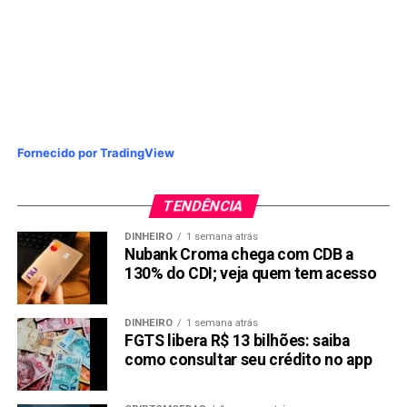
Fornecido por TradingView
TENDÊNCIA
DINHEIRO
1 semana atrás
Nubank Croma chega com CDB a
130% do CDI; veja quem tem acesso
DINHEIRO
1 semana atrás
FGTS libera R$ 13 bilhões: saiba
como consultar seu crédito no app