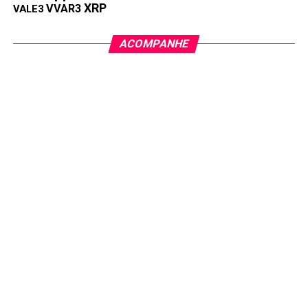
XRP
VVAR3
VALE3
ACOMPANHE