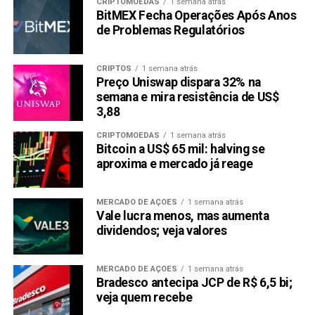
CRIPTOMOEDAS
1 semana atrás
BitMEX Fecha Operações Após Anos
de Problemas Regulatórios
CRIPTOS
1 semana atrás
Preço Uniswap dispara 32% na
semana e mira resistência de US$
3,88
CRIPTOMOEDAS
1 semana atrás
Bitcoin a US$ 65 mil: halving se
aproxima e mercado já reage
MERCADO DE AÇÕES
1 semana atrás
Vale lucra menos, mas aumenta
dividendos; veja valores
MERCADO DE AÇÕES
1 semana atrás
Bradesco antecipa JCP de R$ 6,5 bi;
veja quem recebe