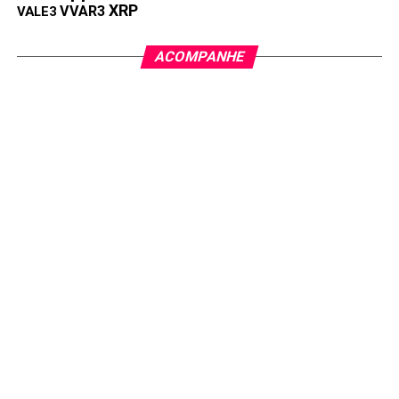
XRP
VVAR3
VALE3
ACOMPANHE