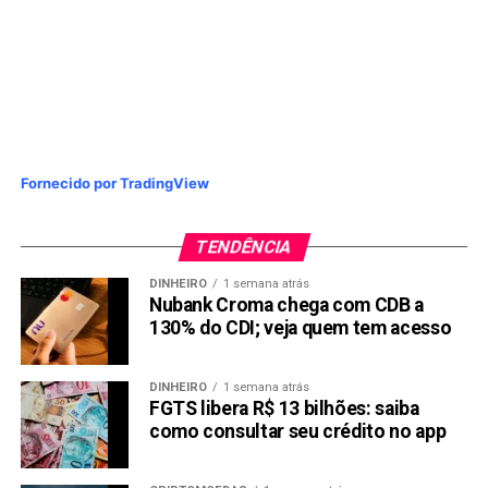
Fornecido por TradingView
TENDÊNCIA
DINHEIRO
1 semana atrás
Nubank Croma chega com CDB a
130% do CDI; veja quem tem acesso
DINHEIRO
1 semana atrás
FGTS libera R$ 13 bilhões: saiba
como consultar seu crédito no app