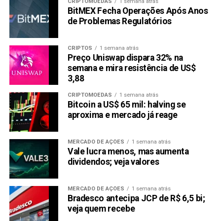
CRIPTOMOEDAS
1 semana atrás
BitMEX Fecha Operações Após Anos
de Problemas Regulatórios
CRIPTOS
1 semana atrás
Preço Uniswap dispara 32% na
semana e mira resistência de US$
3,88
CRIPTOMOEDAS
1 semana atrás
Bitcoin a US$ 65 mil: halving se
aproxima e mercado já reage
MERCADO DE AÇÕES
1 semana atrás
Vale lucra menos, mas aumenta
dividendos; veja valores
MERCADO DE AÇÕES
1 semana atrás
Bradesco antecipa JCP de R$ 6,5 bi;
veja quem recebe