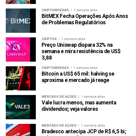
CRIPTOMOEDAS
1 semana atrás
BitMEX Fecha Operações Após Anos
de Problemas Regulatórios
CRIPTOS
1 semana atrás
Preço Uniswap dispara 32% na
semana e mira resistência de US$
3,88
CRIPTOMOEDAS
1 semana atrás
Bitcoin a US$ 65 mil: halving se
aproxima e mercado já reage
MERCADO DE AÇÕES
1 semana atrás
Vale lucra menos, mas aumenta
dividendos; veja valores
MERCADO DE AÇÕES
1 semana atrás
Bradesco antecipa JCP de R$ 6,5 bi;