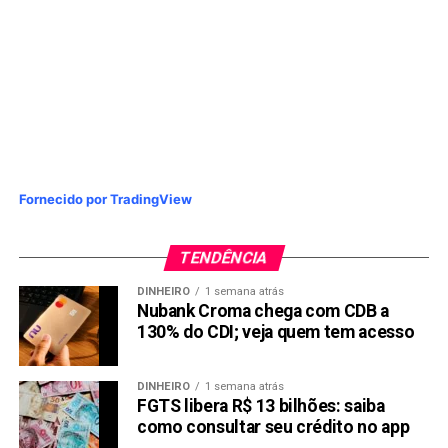
Fornecido por TradingView
TENDÊNCIA
DINHEIRO
1 semana atrás
Nubank Croma chega com CDB a
130% do CDI; veja quem tem acesso
DINHEIRO
1 semana atrás
FGTS libera R$ 13 bilhões: saiba
como consultar seu crédito no app