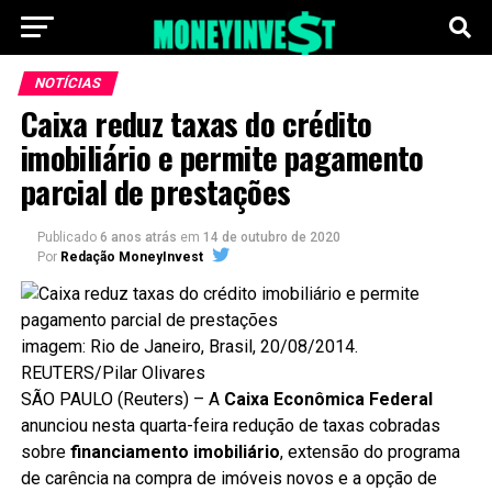
NOTÍCIAS
Caixa reduz taxas do crédito
imobiliário e permite pagamento
parcial de prestações
Publicado
6 anos atrás
em
14 de outubro de 2020
Por
Redação MoneyInvest
imagem: Rio de Janeiro, Brasil, 20/08/2014.
REUTERS/Pilar Olivares
SÃO PAULO (Reuters) – A
Caixa Econômica Federal
anunciou nesta quarta-feira redução de taxas cobradas
sobre
financiamento imobiliário
, extensão do programa
de carência na compra de imóveis novos e a opção de