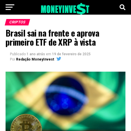
CRIPTOS
Brasil sai na frente e aprova
primeiro ETF de XRP à vista
Publicado
1 ano atrás
em
19 de fevereiro de 2025
Por
Redação MoneyInvest