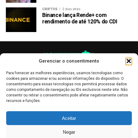
CRIPTOS
2 dias atrás
Binance lança Rende+ com
rendimento de até 120% do CDI
Gerenciar o consentimento
Para fornecer as melhores experiências, usamos tecnologias como
cookies para armazenar e/ou acessar informações do dispositivo. O
consentimento para essas tecnologias nos permitirá processar dados
como comportamento de navegação ou IDs exclusivos neste site. Não
consentir ou retirar o consentimento pode afetar negativamente certos
recursos e funções.
As publicações no site Money Invest têm um caráter meramente
Aceitar
informativo, servindo como boletins de divulgação, e não devem ser
interpretadas como recomendações de investimento.
Leia mais
Negar
Mercado de Criptomoedas,
Bolsa de Valores
.
Money Invest
: O futuro