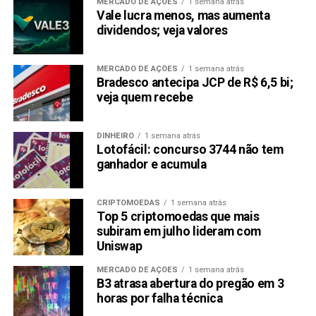
MERCADO DE AÇÕES
1 semana atrás
Vale lucra menos, mas aumenta
dividendos; veja valores
MERCADO DE AÇÕES
1 semana atrás
Bradesco antecipa JCP de R$ 6,5 bi;
veja quem recebe
DINHEIRO
1 semana atrás
Lotofácil: concurso 3744 não tem
ganhador e acumula
CRIPTOMOEDAS
1 semana atrás
Top 5 criptomoedas que mais
subiram em julho lideram com
Uniswap
MERCADO DE AÇÕES
1 semana atrás
B3 atrasa abertura do pregão em 3
horas por falha técnica