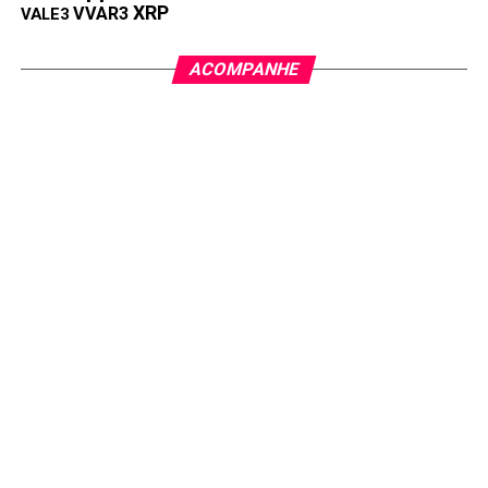
XRP
VVAR3
VALE3
ACOMPANHE