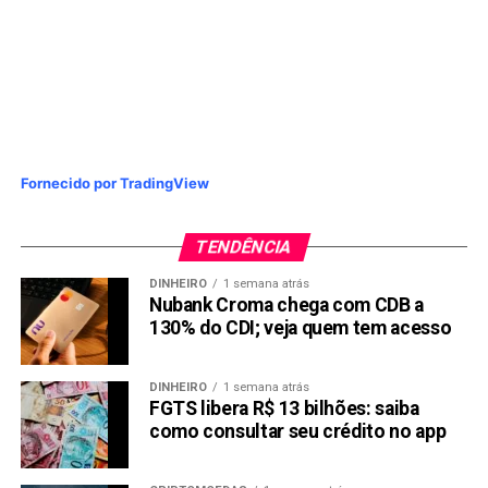
Fornecido por TradingView
TENDÊNCIA
DINHEIRO
1 semana atrás
Nubank Croma chega com CDB a
130% do CDI; veja quem tem acesso
DINHEIRO
1 semana atrás
FGTS libera R$ 13 bilhões: saiba
como consultar seu crédito no app