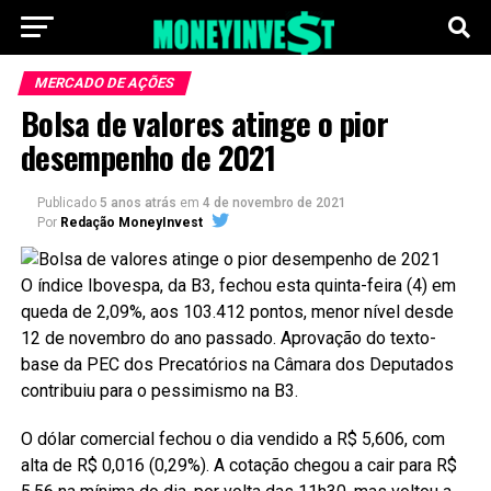
MERCADO DE AÇÕES
Bolsa de valores atinge o pior
desempenho de 2021
Publicado
5 anos atrás
em
4 de novembro de 2021
Por
Redação MoneyInvest
O índice Ibovespa, da B3, fechou esta quinta-feira (4) em
queda de 2,09%, aos 103.412 pontos, menor nível desde
12 de novembro do ano passado. Aprovação do texto-
base da PEC dos Precatórios na Câmara dos Deputados
contribuiu para o pessimismo na B3.
O dólar comercial fechou o dia vendido a R$ 5,606, com
alta de R$ 0,016 (0,29%). A cotação chegou a cair para R$