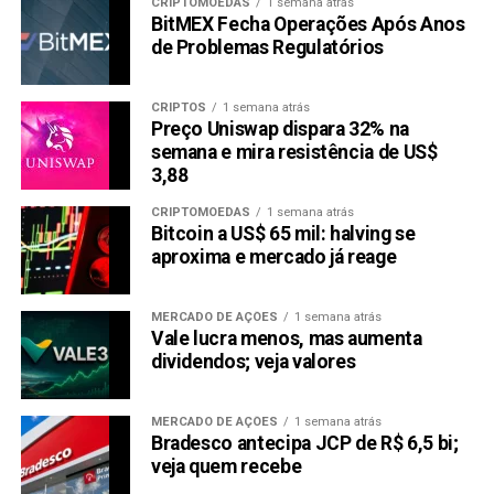
CRIPTOMOEDAS
1 semana atrás
BitMEX Fecha Operações Após Anos
de Problemas Regulatórios
CRIPTOS
1 semana atrás
Preço Uniswap dispara 32% na
semana e mira resistência de US$
3,88
CRIPTOMOEDAS
1 semana atrás
Bitcoin a US$ 65 mil: halving se
aproxima e mercado já reage
MERCADO DE AÇÕES
1 semana atrás
Vale lucra menos, mas aumenta
dividendos; veja valores
MERCADO DE AÇÕES
1 semana atrás
Bradesco antecipa JCP de R$ 6,5 bi;
veja quem recebe