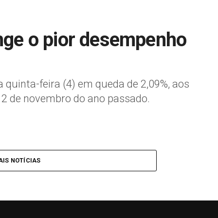
inge o pior desempenho
a quinta-feira (4) em queda de 2,09%, aos
 12 de novembro do ano passado.
IS NOTÍCIAS