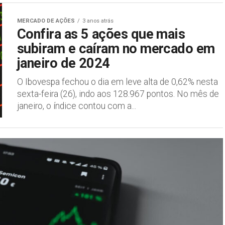
MERCADO DE AÇÕES
3 anos atrás
Confira as 5 ações que mais
subiram e caíram no mercado em
janeiro de 2024
O Ibovespa fechou o dia em leve alta de 0,62% nesta
sexta-feira (26), indo aos 128.967 pontos. No mês de
janeiro, o índice contou com a...