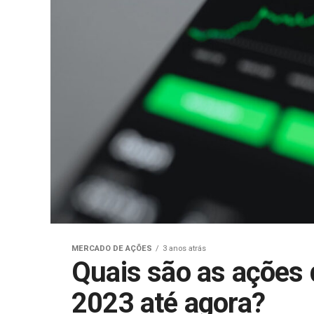
MERCADO DE AÇÕES
3 anos atrás
Quais são as ações
2023 até agora?