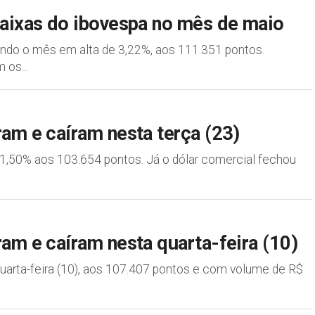
baixas do ibovespa no mês de maio
ando o mês em alta de 3,22%, aos 111.351 pontos.
 os...
ram e caíram nesta terça (23)
e 1,50% aos 103.654 pontos. Já o dólar comercial fechou
am e caíram nesta quarta-feira (10)
 quarta-feira (10), aos 107.407 pontos e com volume de R$