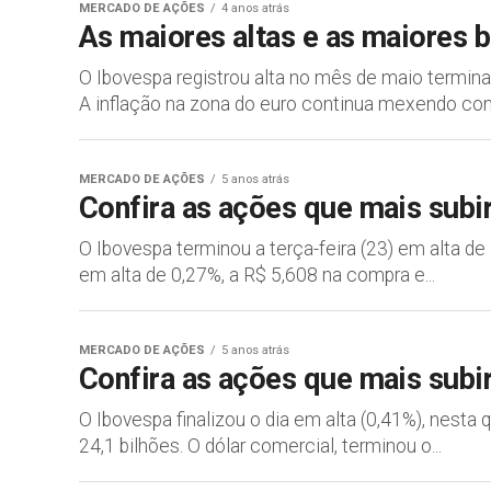
MERCADO DE AÇÕES
4 anos atrás
As maiores altas e as maiores 
O Ibovespa registrou alta no mês de maio termin
A inflação na zona do euro continua mexendo com
MERCADO DE AÇÕES
5 anos atrás
Confira as ações que mais subi
O Ibovespa terminou a terça-feira (23) em alta d
em alta de 0,27%, a R$ 5,608 na compra e...
MERCADO DE AÇÕES
5 anos atrás
Confira as ações que mais subir
O Ibovespa finalizou o dia em alta (0,41%), nesta
24,1 bilhões. O dólar comercial, terminou o...