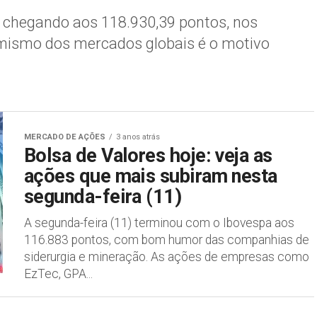
 chegando aos 118.930,39 pontos, nos
imismo dos mercados globais é o motivo
MERCADO DE AÇÕES
3 anos atrás
Bolsa de Valores hoje: veja as
ações que mais subiram nesta
segunda-feira (11)
A segunda-feira (11) terminou com o Ibovespa aos
116.883 pontos, com bom humor das companhias de
siderurgia e mineração. As ações de empresas como
EzTec, GPA...