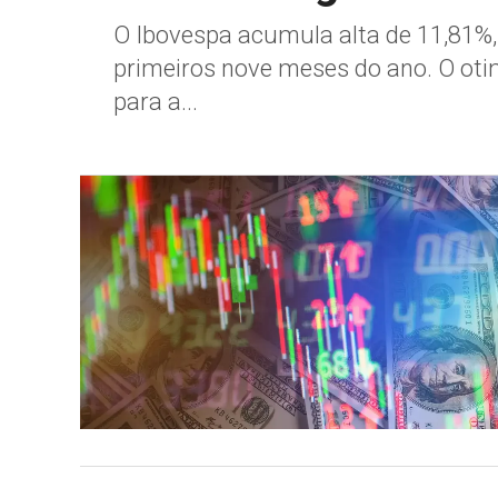
O Ibovespa acumula alta de 11,81%,
primeiros nove meses do ano. O ot
para a...