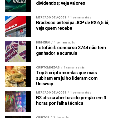
dividendos; veja valores
MERCADO DE AÇÕES
1 semana atrás
Bradesco antecipa JCP de R$ 6,5 bi;
veja quem recebe
DINHEIRO
1 semana atrás
Lotofácil: concurso 3744 não tem
ganhador e acumula
CRIPTOMOEDAS
1 semana atrás
Top 5 criptomoedas que mais
subiram em julho lideram com
Uniswap
MERCADO DE AÇÕES
1 semana atrás
B3 atrasa abertura do pregão em 3
horas por falha técnica
CRIPTOS
3 dias atrás