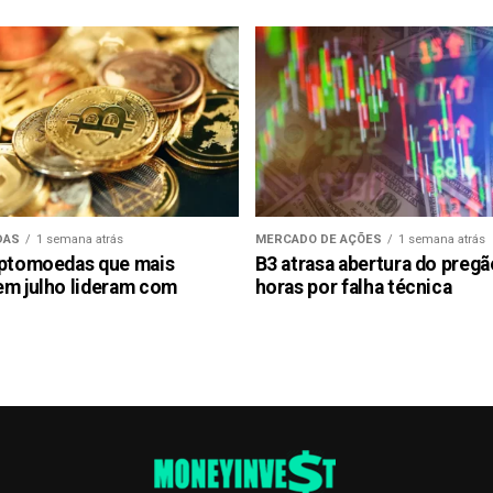
DAS
1 semana atrás
MERCADO DE AÇÕES
1 semana atrás
iptomoedas que mais
B3 atrasa abertura do preg
em julho lideram com
horas por falha técnica