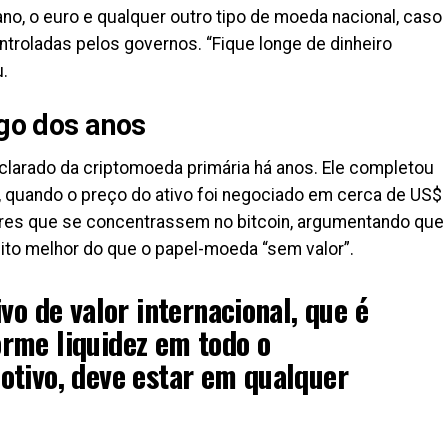
no, o euro e qualquer outro tipo de moeda nacional, caso
ntroladas pelos governos. “Fique longe de dinheiro
u.
ngo dos anos
larado da criptomoeda primária há anos. Ele completou
 quando o preço do ativo foi negociado em cerca de US$
ores que se concentrassem no bitcoin, argumentando que
ito melhor do que o papel-moeda “sem valor”.
vo de valor internacional, que é
rme liquidez em todo o
otivo, deve estar em qualquer