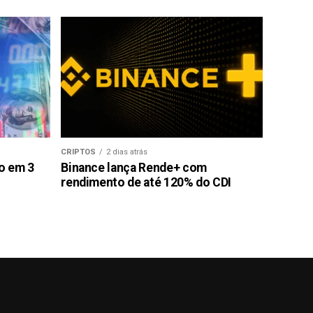
CRIPTOS
2 dias atrás
ão em 3
Binance lança Rende+ com
rendimento de até 120% do CDI