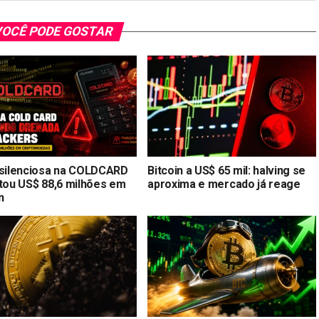
OCÊ PODE GOSTAR
 silenciosa na COLDCARD
Bitcoin a US$ 65 mil: halving se
stou US$ 88,6 milhões em
aproxima e mercado já reage
n