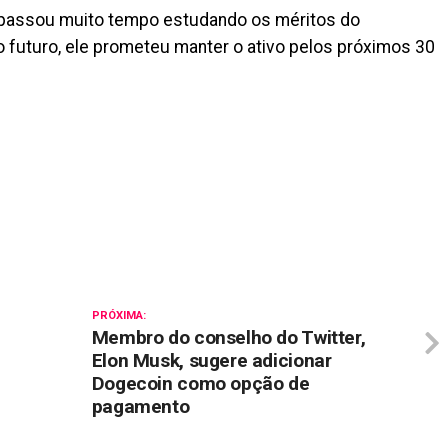
 passou muito tempo estudando os méritos do
o futuro, ele prometeu manter o ativo pelos próximos 30
il
PRÓXIMA:
Membro do conselho do Twitter,
Elon Musk, sugere adicionar
Dogecoin como opção de
pagamento