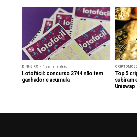
DINHEIRO
1 semana atrás
CRIPTOMOE
Lotofácil: concurso 3744 não tem
Top 5 cr
ganhador e acumula
subiram 
Uniswap