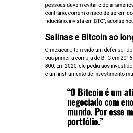
pessoas devem evitar o dólar america
contrário, correm o risco de serem co
fiduciário, invista em BTC”, aconselho
Salinas e Bitcoin ao lo
O mexicano tem sido um defensor dec
sua primeira compra de BTC em 2016,
800. Em 2020, ele pediu aos investid
é um instrumento de investimento mu
“O Bitcoin é um ati
negociado com eno
mundo. Por esse m
portfólio.”