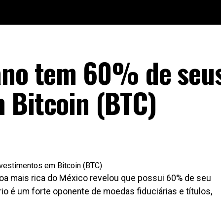
cano tem 60% de seu
 Bitcoin (BTC)
ssoa mais rica do México revelou que possui 60% de seu
ário é um forte oponente de moedas fiduciárias e títulos,