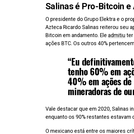
Salinas é Pro-Bitcoin e 
O presidente do Grupo Elektra e o pr
Azteca Ricardo Salinas reiterou seu a
Bitcoin em andamento. Ele
admitiu
ter
ações BTC. Os outros 40% pertencem 
“Eu definitivament
tenho 60% em ações
40% em ações de a
mineradoras de our
Vale destacar que em 2020, Salinas i
enquanto os 90% restantes estavam d
O mexicano está entre os maiores crít