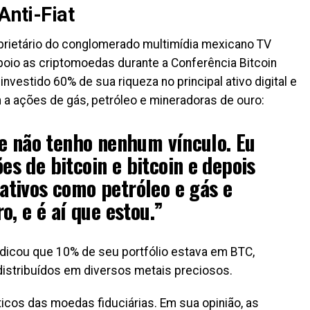
Anti-Fiat
oprietário do conglomerado multimídia mexicano TV
poio as criptomoedas durante a Conferência Bitcoin
 investido 60% de sua riqueza no principal ativo digital e
a ações de gás, petróleo e mineradoras de ouro:
e não tenho nenhum vínculo. Eu
 de bitcoin e bitcoin e depois
tivos como petróleo e gás e
o, e é aí que estou.”
ndicou que 10% de seu portfólio estava em BTC,
istribuídos em diversos metais preciosos.
icos das moedas fiduciárias. Em sua opinião, as