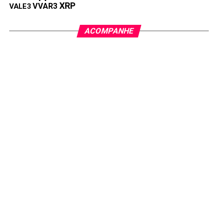
XRP
VVAR3
VALE3
ACOMPANHE