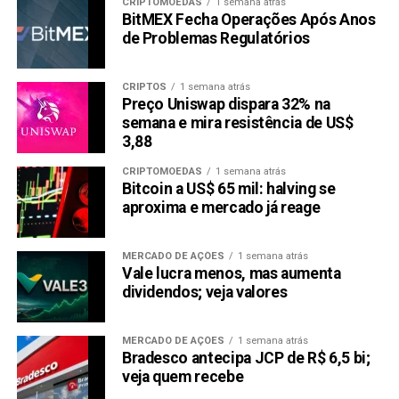
CRIPTOMOEDAS
1 semana atrás
BitMEX Fecha Operações Após Anos
de Problemas Regulatórios
CRIPTOS
1 semana atrás
Preço Uniswap dispara 32% na
semana e mira resistência de US$
3,88
CRIPTOMOEDAS
1 semana atrás
Bitcoin a US$ 65 mil: halving se
aproxima e mercado já reage
MERCADO DE AÇÕES
1 semana atrás
Vale lucra menos, mas aumenta
dividendos; veja valores
MERCADO DE AÇÕES
1 semana atrás
Bradesco antecipa JCP de R$ 6,5 bi;
veja quem recebe