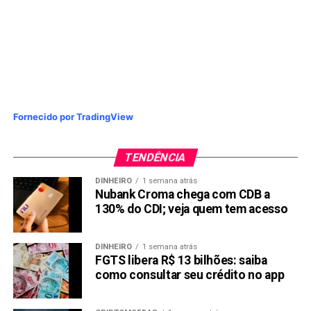
Fornecido por TradingView
TENDÊNCIA
DINHEIRO
1 semana atrás
Nubank Croma chega com CDB a
130% do CDI; veja quem tem acesso
DINHEIRO
1 semana atrás
FGTS libera R$ 13 bilhões: saiba
como consultar seu crédito no app