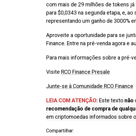
com mais de 29 milhões de tokens já
para $0,0343 na segunda etapa, e, ao s
representando um ganho de 3000% em r
Aproveite a oportunidade para se junta
Finance. Entre na pré-venda agora e 
Para mais informações sobre a pré-v
Visite
RCO Finance Presale
Junte-se à Comunidade RCO Finance
LEIA COM ATENÇÃO:
Este texto
não
recomendação de compra de qualqu
em criptomoedas informados sobre o
Compartilhar: