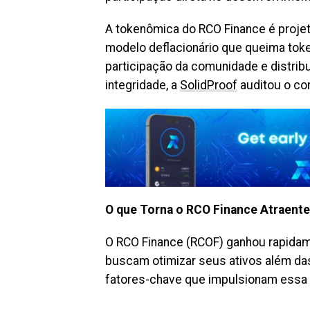
A tokenômica do RCO Finance é projet
modelo deflacionário que queima tok
participação da comunidade e distribu
integridade, a
SolidProof
auditou o con
O que Torna o RCO Finance Atraente 
O RCO Finance (RCOF) ganhou rapidame
buscam otimizar seus ativos além das 
fatores-chave que impulsionam essa 