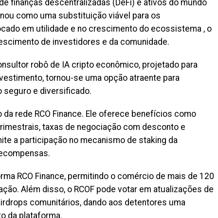
e finanças descentralizadas (DeFi) e ativos do mundo
onou como uma substituição viável para os
ocado em utilidade e no crescimento do ecossistema , o
rescimento de investidores e da comunidade.
nsultor robô de IA cripto econômico, projetado para
vestimento, tornou-se uma opção atraente para
 seguro e diversificado.
ivo da rede RCO Finance. Ele oferece benefícios como
trimestrais, taxas de negociação com desconto e
ite a participação no mecanismo de staking da
 recompensas.
forma RCO Finance, permitindo o comércio de mais de 120
zação. Além disso, o RCOF pode votar em atualizações de
airdrops comunitários, dando aos detentores uma
o da plataforma.