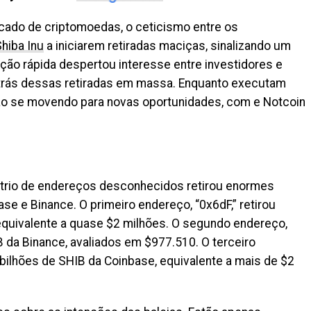
cado de criptomoedas, o ceticismo entre os
hiba Inu
a iniciarem retiradas maciças, sinalizando um
ção rápida despertou interesse entre investidores e
r trás dessas retiradas em massa. Enquanto executam
tão se movendo para novas oportunidades, com e Notcoin
trio de endereços desconhecidos retirou enormes
se e Binance. O primeiro endereço, “0x6dF,” retirou
equivalente a quase $2 milhões. O segundo endereço,
IB da Binance, avaliados em $977.510. O terceiro
 bilhões de SHIB da Coinbase, equivalente a mais de $2