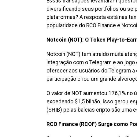
Essas transações levantaram questõe
diversificando seus portfólios ou se 
plataformas? A resposta está nas te
popularidade do RCO Finance e Notcoi
Notcoin (NOT): O Token Play-to-Ear
Notcoin (NOT) tem atraído muita aten
integração com o Telegram e ao jogo e
oferecer aos usuários do Telegram a 
participação criou um grande alvoroç
O valor de NOT aumentou 176,1% no ú
excedendo $1,5 bilhão. Isso gerou es
(SHIB) pelas baleias cripto são uma e
RCO Finance (RCOF) Surge como Po