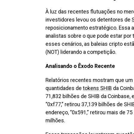
À luz das recentes flutuações no mer
investidores levou os detentores de
S
reposicionamento estratégico. Essa a
analistas sobre o que pode estar po
esses cenários, as baleias cripto es
(NOT) liderando a competição.
Analisando o Êxodo Recente
Relatórios recentes mostram que um 
quantidades de
tokens SHIB
da Coinba
71,832 bilhões de SHIB da Coinbase, 
“0xf77,” retirou 37,139 bilhões de SH
endereço, “0x591,” retirou mais de 75
milhões.