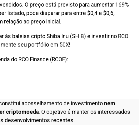
 vendidos. O preço está previsto para aumentar 169%
er listado, pode disparar para entre $0,4 e $0,6,
elação ao preço inicial.
r às baleias cripto Shiba Inu (SHIB) e investir no RCO
aumente seu portfólio em 50X!
enda do RCO Finance (RCOF):
constitui aconselhamento de investimento
nem
er criptomoeda
. O objetivo é manter os interessados
s desenvolvimentos recentes.