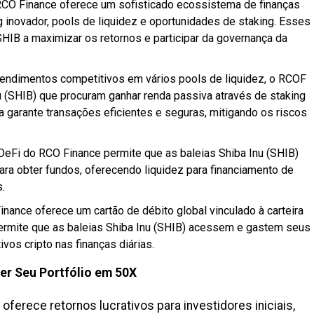
CO Finance oferece um sofisticado ecossistema de finanças
 inovador, pools de liquidez e oportunidades de staking. Esses
SHIB a maximizar os retornos e participar da governança da
ndimentos competitivos em vários pools de liquidez, o RCOF
nu (SHIB) que procuram ganhar renda passiva através de staking
ma garante transações eficientes e seguras, mitigando os riscos
eFi do RCO Finance permite que as baleias Shiba Inu (SHIB)
ra obter fundos, oferecendo liquidez para financiamento de
.
nance oferece um cartão de débito global vinculado à carteira
 permite que as baleias Shiba Inu (SHIB) acessem e gastem seus
ivos cripto nas finanças diárias.
er Seu Portfólio em 50X
oferece retornos lucrativos para investidores iniciais,