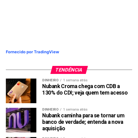
Fornecido por TradingView
TENDÊNCIA
DINHEIRO
1 semana atrás
Nubank Croma chega com CDB a
130% do CDI; veja quem tem acesso
DINHEIRO
1 semana atrás
Nubank caminha para se tornar um
banco de verdade; entenda a nova
aquisição