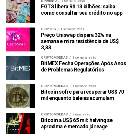
DINHEIRO
1 semana atrás
FGTS libera R$ 13 bilhões: saiba
como consultar seu crédito no app
CRIPTOS
1 semana atrás
Preço Uniswap dispara 32% na
semana e mira resistência de US$
3,88
CRIPTOMOEDAS
1 semana atrás
BitMEX Fecha Operações Após Anos
de Problemas Regulatórios
CRIPTOMOEDAS
1 semana atrás
Bitcoin sofre para recuperar US$ 70
mil enquanto baleias acumulam
CRIPTOMOEDAS
7 dias atrás
Bitcoin a US$ 65 mil: halving se
aproxima e mercado já reage