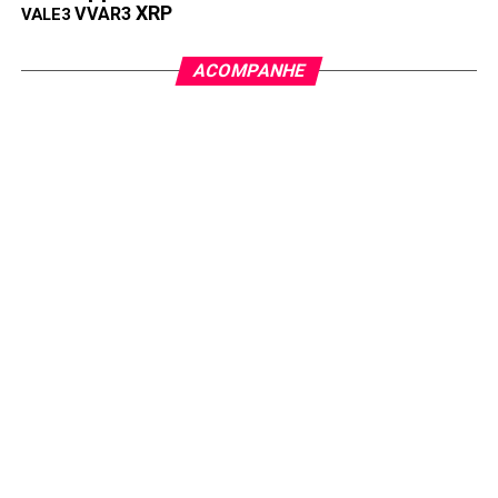
XRP
VVAR3
VALE3
ACOMPANHE