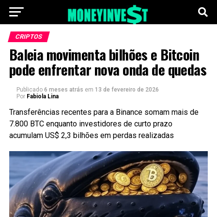
CRIPTOS
Baleia movimenta bilhões e Bitcoin
pode enfrentar nova onda de quedas
Publicado
6 meses atrás
em
13 de fevereiro de 2026
Por
Fabiola Lina
Transferências recentes para a Binance somam mais de
7.800 BTC enquanto investidores de curto prazo
acumulam US$ 2,3 bilhões em perdas realizadas