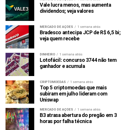
Vale lucra menos, mas aumenta
dividendos; veja valores
MERCADO DE AÇÕES
1 semana atrás
Bradesco antecipa JCP de R$ 6,5 bi;
veja quem recebe
DINHEIRO
1 semana atrás
Lotofácil: concurso 3744 não tem
ganhador e acumula
CRIPTOMOEDAS
1 semana atrás
Top 5 criptomoedas que mais
subiram em julho lideram com
Uniswap
MERCADO DE AÇÕES
1 semana atrás
B3 atrasa abertura do pregão em 3
horas por falha técnica