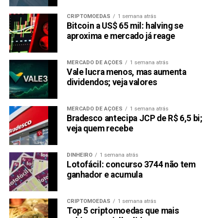
CRIPTOMOEDAS
1 semana atrás
Bitcoin a US$ 65 mil: halving se
aproxima e mercado já reage
MERCADO DE AÇÕES
1 semana atrás
Vale lucra menos, mas aumenta
dividendos; veja valores
MERCADO DE AÇÕES
1 semana atrás
Bradesco antecipa JCP de R$ 6,5 bi;
veja quem recebe
DINHEIRO
1 semana atrás
Lotofácil: concurso 3744 não tem
ganhador e acumula
CRIPTOMOEDAS
1 semana atrás
Top 5 criptomoedas que mais