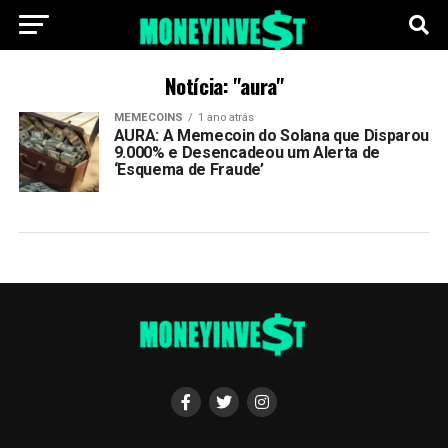
Notícia: "aura"
MEMECOINS
1 ano atrás
AURA: A Memecoin do Solana que Disparou
9.000% e Desencadeou um Alerta de
‘Esquema de Fraude’