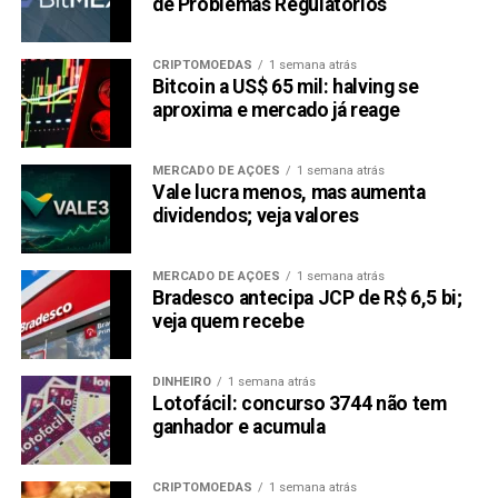
de Problemas Regulatórios
CRIPTOMOEDAS
1 semana atrás
Bitcoin a US$ 65 mil: halving se
aproxima e mercado já reage
MERCADO DE AÇÕES
1 semana atrás
Vale lucra menos, mas aumenta
dividendos; veja valores
MERCADO DE AÇÕES
1 semana atrás
Bradesco antecipa JCP de R$ 6,5 bi;
veja quem recebe
DINHEIRO
1 semana atrás
Lotofácil: concurso 3744 não tem
ganhador e acumula
CRIPTOMOEDAS
1 semana atrás