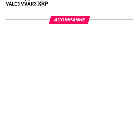
XRP
VVAR3
VALE3
ACOMPANHE