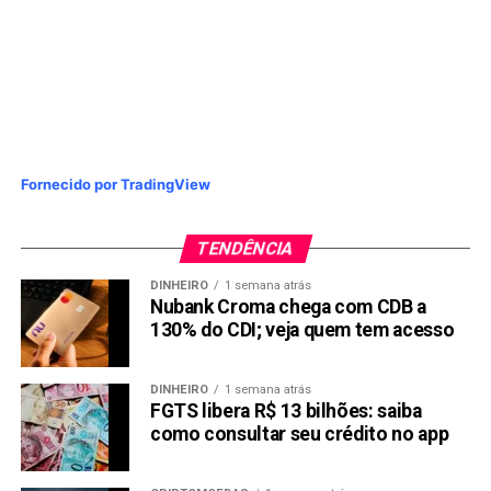
Fornecido por TradingView
TENDÊNCIA
DINHEIRO
1 semana atrás
Nubank Croma chega com CDB a
130% do CDI; veja quem tem acesso
DINHEIRO
1 semana atrás
FGTS libera R$ 13 bilhões: saiba
como consultar seu crédito no app