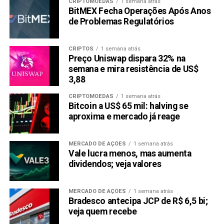
CRIPTOMOEDAS
1 semana atrás
BitMEX Fecha Operações Após Anos
de Problemas Regulatórios
CRIPTOS
1 semana atrás
Preço Uniswap dispara 32% na
semana e mira resistência de US$
3,88
CRIPTOMOEDAS
1 semana atrás
Bitcoin a US$ 65 mil: halving se
aproxima e mercado já reage
MERCADO DE AÇÕES
1 semana atrás
Vale lucra menos, mas aumenta
dividendos; veja valores
MERCADO DE AÇÕES
1 semana atrás
Bradesco antecipa JCP de R$ 6,5 bi;
veja quem recebe