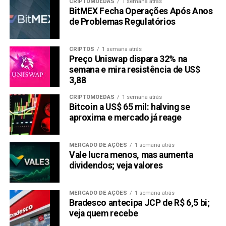
CRIPTOMOEDAS
1 semana atrás
BitMEX Fecha Operações Após Anos
de Problemas Regulatórios
CRIPTOS
1 semana atrás
Preço Uniswap dispara 32% na
semana e mira resistência de US$
3,88
CRIPTOMOEDAS
1 semana atrás
Bitcoin a US$ 65 mil: halving se
aproxima e mercado já reage
MERCADO DE AÇÕES
1 semana atrás
Vale lucra menos, mas aumenta
dividendos; veja valores
MERCADO DE AÇÕES
1 semana atrás
Bradesco antecipa JCP de R$ 6,5 bi;
veja quem recebe