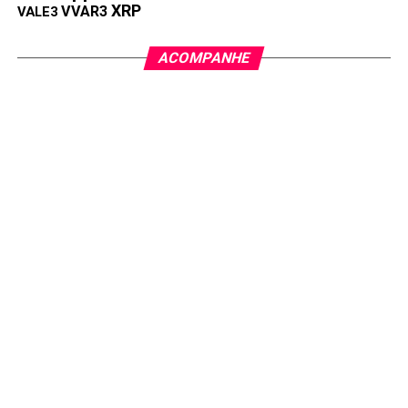
XRP
VVAR3
VALE3
ACOMPANHE