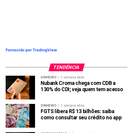
Fornecido por TradingView
TENDÊNCIA
DINHEIRO
1 semana atrás
Nubank Croma chega com CDB a
130% do CDI; veja quem tem acesso
DINHEIRO
1 semana atrás
FGTS libera R$ 13 bilhões: saiba
como consultar seu crédito no app