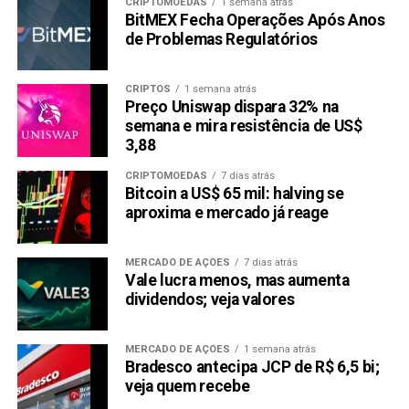
CRIPTOMOEDAS
1 semana atrás
BitMEX Fecha Operações Após Anos
de Problemas Regulatórios
CRIPTOS
1 semana atrás
Preço Uniswap dispara 32% na
semana e mira resistência de US$
3,88
CRIPTOMOEDAS
7 dias atrás
Bitcoin a US$ 65 mil: halving se
aproxima e mercado já reage
MERCADO DE AÇÕES
7 dias atrás
Vale lucra menos, mas aumenta
dividendos; veja valores
MERCADO DE AÇÕES
1 semana atrás
Bradesco antecipa JCP de R$ 6,5 bi;
veja quem recebe