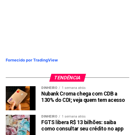
Fornecido por TradingView
TENDÊNCIA
DINHEIRO
1 semana atrás
Nubank Croma chega com CDB a
130% do CDI; veja quem tem acesso
DINHEIRO
1 semana atrás
FGTS libera R$ 13 bilhões: saiba
como consultar seu crédito no app