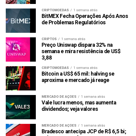
CRIPTOMOEDAS
1 semana atrás
BitMEX Fecha Operações Após Anos
de Problemas Regulatórios
CRIPTOS
1 semana atrás
Preço Uniswap dispara 32% na
semana e mira resistência de US$
3,88
CRIPTOMOEDAS
1 semana atrás
Bitcoin a US$ 65 mil: halving se
aproxima e mercado já reage
MERCADO DE AÇÕES
1 semana atrás
Vale lucra menos, mas aumenta
dividendos; veja valores
MERCADO DE AÇÕES
1 semana atrás
Bradesco antecipa JCP de R$ 6,5 bi;