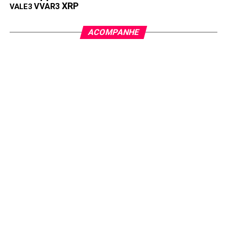
XRP
VVAR3
VALE3
ACOMPANHE