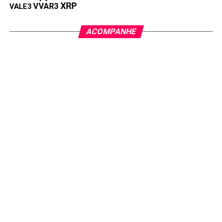
XRP
VVAR3
VALE3
ACOMPANHE