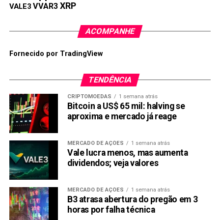
XRP
VVAR3
VALE3
ACOMPANHE
Fornecido por TradingView
TENDÊNCIA
CRIPTOMOEDAS
1 semana atrás
Bitcoin a US$ 65 mil: halving se
aproxima e mercado já reage
MERCADO DE AÇÕES
1 semana atrás
Vale lucra menos, mas aumenta
dividendos; veja valores
MERCADO DE AÇÕES
1 semana atrás
B3 atrasa abertura do pregão em 3
horas por falha técnica