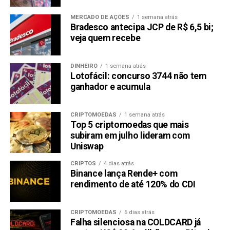
MERCADO DE AÇÕES
1 semana atrás
Bradesco antecipa JCP de R$ 6,5 bi;
veja quem recebe
DINHEIRO
1 semana atrás
Lotofácil: concurso 3744 não tem
ganhador e acumula
CRIPTOMOEDAS
1 semana atrás
Top 5 criptomoedas que mais
subiram em julho lideram com
Uniswap
CRIPTOS
4 dias atrás
Binance lança Rende+ com
rendimento de até 120% do CDI
CRIPTOMOEDAS
6 dias atrás
Falha silenciosa na COLDCARD já