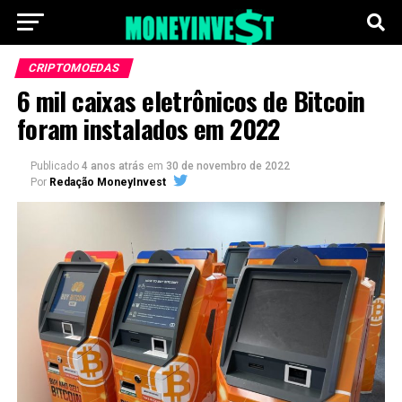
CRIPTOMOEDAS
6 mil caixas eletrônicos de Bitcoin
foram instalados em 2022
Publicado
4 anos atrás
em
30 de novembro de 2022
Por
Redação MoneyInvest