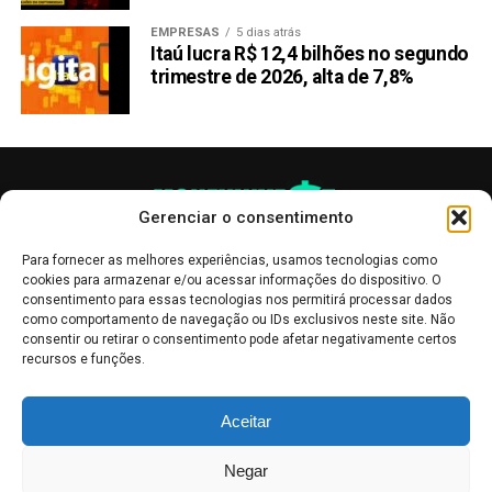
EMPRESAS
5 dias atrás
Itaú lucra R$ 12,4 bilhões no segundo
trimestre de 2026, alta de 7,8%
Gerenciar o consentimento
Para fornecer as melhores experiências, usamos tecnologias como
cookies para armazenar e/ou acessar informações do dispositivo. O
consentimento para essas tecnologias nos permitirá processar dados
como comportamento de navegação ou IDs exclusivos neste site. Não
consentir ou retirar o consentimento pode afetar negativamente certos
recursos e funções.
As publicações no site Money Invest têm um caráter meramente
Aceitar
informativo, servindo como boletins de divulgação, e não devem ser
interpretadas como recomendações de investimento.
Leia mais
Negar
Mercado de Criptomoedas,
Bolsa de Valores
.
Money Invest
: O futuro