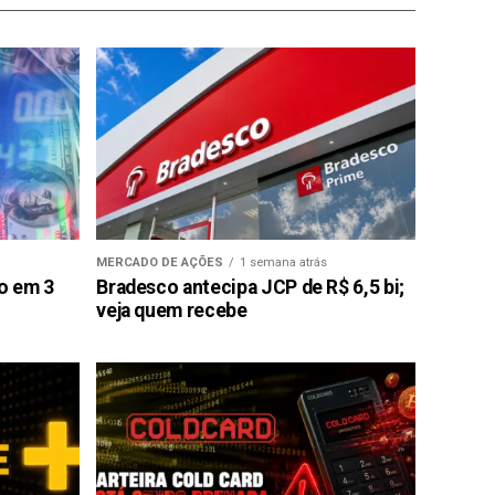
MERCADO DE AÇÕES
1 semana atrás
ão em 3
Bradesco antecipa JCP de R$ 6,5 bi;
veja quem recebe