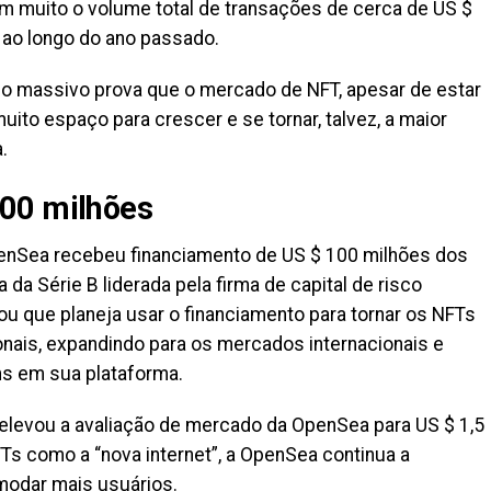
m muito o volume total de transações de cerca de US $
 ao longo do ano passado.
o massivo prova que o mercado de NFT, apesar de estar
uito espaço para crescer e se tornar, talvez, a maior
.
00 milhões
enSea recebeu financiamento de US $ 100 milhões dos
da Série B liderada pela firma de capital de risco
ou que planeja usar o financiamento para tornar os NFTs
nais, expandindo para os mercados internacionais e
s em sua plataforma.
elevou a avaliação de mercado da OpenSea para US $ 1,5
s como a “nova internet”, a OpenSea continua a
modar mais usuários.