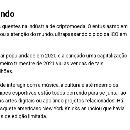
endo
 quentes na indústria de criptomoeda. O entusiasmo em
mou a atenção do mundo, ultrapassando o pico da ICO em
r popularidade em 2020 e alcançado uma capitalização
meiro trimestre de 2021 viu as vendas de tais
lhões.
e interagir com a música, a cultura e até mesmo os
uipes esportivas estão todos correndo para se juntar ao
 artes digitais ou apoiando projetos relacionados. Há
basquete americano New York Knicks anunciou que havia
s de edição limitada.