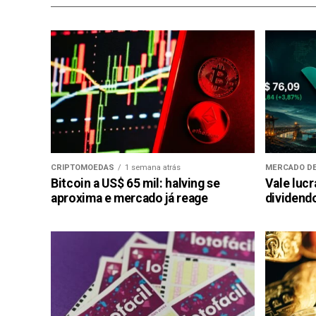
CRIPTOMOEDAS
1 semana atrás
MERCADO DE
Bitcoin a US$ 65 mil: halving se
Vale luc
aproxima e mercado já reage
dividendo