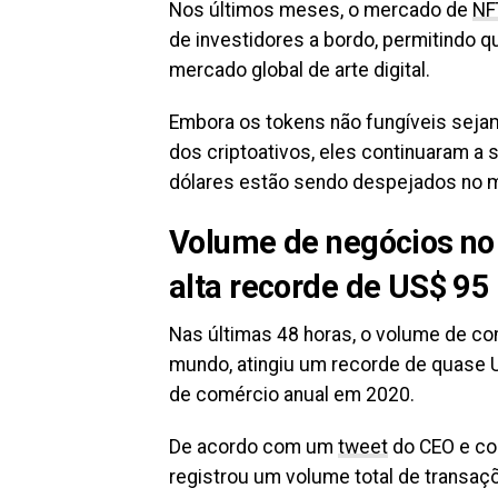
Nos últimos meses, o mercado de
NF
de investidores a bordo, permitindo q
mercado global de arte digital.
Embora os tokens não fungíveis seja
dos criptoativos, eles continuaram a
dólares estão sendo despejados no m
Volume de negócios no
alta recorde de US$ 95
Nas últimas 48 horas, o volume de c
mundo, atingiu um recorde de quase U
de comércio anual em 2020.
De acordo com um
tweet
do CEO e co-
registrou um volume total de transaçõ