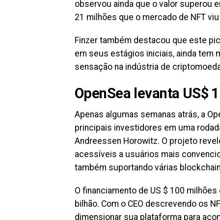
observou ainda que o valor superou e
21 milhões que o mercado de NFT viu
Finzer também destacou que este pic
em seus estágios iniciais, ainda tem m
sensação na indústria de criptomoeda
OpenSea levanta US$ 1
Apenas algumas semanas atrás, a Op
principais investidores em uma rodada 
Andreessen Horowitz. O projeto revel
acessíveis a usuários mais convencio
também suportando várias blockchain
O financiamento de US $ 100 milhões 
bilhão. Com o CEO descrevendo os NFT
dimensionar sua plataforma para aco