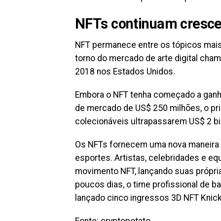
NFTs continuam cresc
NFT permanece entre os tópicos mais
torno do mercado de arte digital cha
2018 nos Estados Unidos.
Embora o NFT tenha começado a ganha
de mercado de US$ 250 milhões, o pri
colecionáveis ​​ultrapassarem US$ 2 bi
Os NFTs fornecem uma nova maneira d
esportes. Artistas, celebridades e eq
movimento NFT, lançando suas próprias
poucos dias, o time profissional de 
lançado cinco ingressos 3D NFT Knick