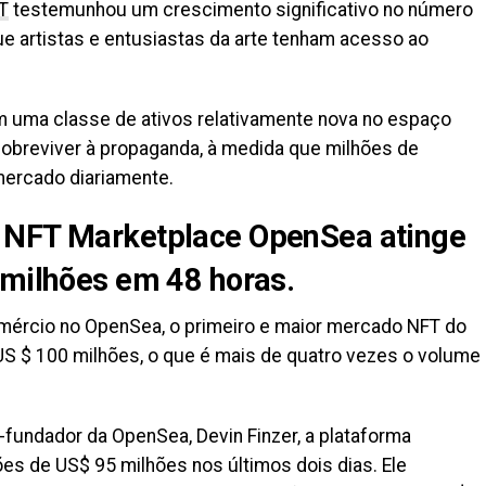
T
testemunhou um crescimento significativo no número
ue artistas e entusiastas da arte tenham acesso ao
m uma classe de ativos relativamente nova no espaço
 sobreviver à propaganda, à medida que milhões de
ercado diariamente.
 NFT Marketplace OpenSea atinge
 milhões em 48 horas.
omércio no OpenSea, o primeiro e maior mercado NFT do
S $ 100 milhões, o que é mais de quatro vezes o volume
fundador da OpenSea, Devin Finzer, a plataforma
es de US$ 95 milhões nos últimos dois dias. Ele