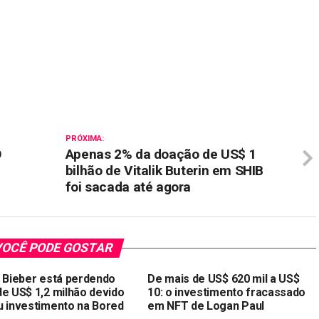
il
PRÓXIMA:
O
Apenas 2% da doação de US$ 1
bilhão de Vitalik Buterin em SHIB
foi sacada até agora
OCÊ PODE GOSTAR
n Bieber está perdendo
De mais de US$ 620 mil a US$
de US$ 1,2 milhão devido
10: o investimento fracassado
u investimento na Bored
em NFT de Logan Paul