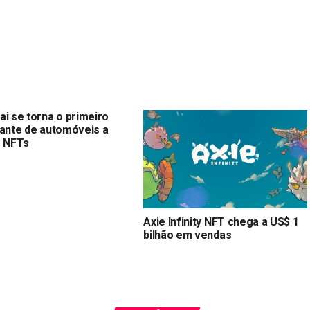
ai se torna o primeiro
cante de automóveis a
r NFTs
Axie Infinity NFT chega a US$ 1
bilhão em vendas