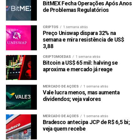
BitMEX Fecha Operações Após Anos
de Problemas Regulatórios
CRIPTOS
1 semana atrás
Preço Uniswap dispara 32% na
semana e mira resistência de US$
3,88
CRIPTOMOEDAS
1 semana atrás
Bitcoin a US$ 65 mil: halving se
aproxima e mercado já reage
MERCADO DE AÇÕES
1 semana atrás
Vale lucra menos, mas aumenta
dividendos; veja valores
MERCADO DE AÇÕES
1 semana atrás
Bradesco antecipa JCP de R$ 6,5 bi;
veja quem recebe