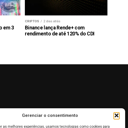
CRIPTOS
2 dias atrás
ão em 3
Binance lança Rende+ com
rendimento de até 120% do CDI
Gerenciar o consentimento
er as melhores experiências, usamos tecnologias como cookies para