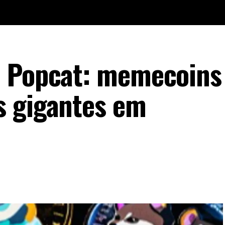
e Popcat: memecoins
s gigantes em