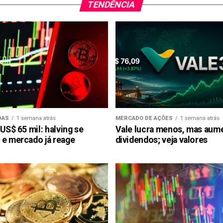
TENDÊNCIA
DAS
1 semana atrás
MERCADO DE AÇÕES
1 semana atrás
 US$ 65 mil: halving se
Vale lucra menos, mas aum
 e mercado já reage
dividendos; veja valores