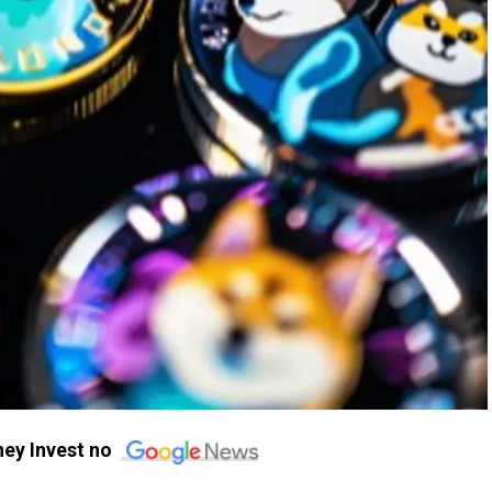
ey Invest no