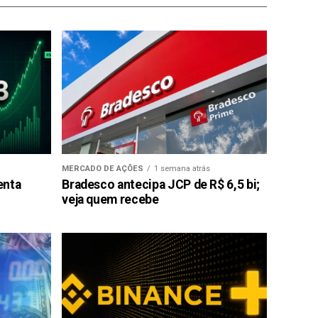
MERCADO DE AÇÕES
1 semana atrás
enta
Bradesco antecipa JCP de R$ 6,5 bi;
veja quem recebe