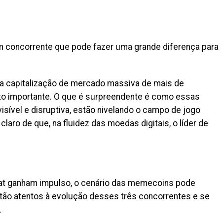
 concorrente que pode fazer uma grande diferença para
ma capitalização de mercado massiva de mais de
to importante. O que é surpreendente é como essas
ível e disruptiva, estão nivelando o campo de jogo
l claro de que, na fluidez das moedas digitais, o líder de
at ganham impulso, o cenário das memecoins pode
tão atentos à evolução desses três concorrentes e se
.