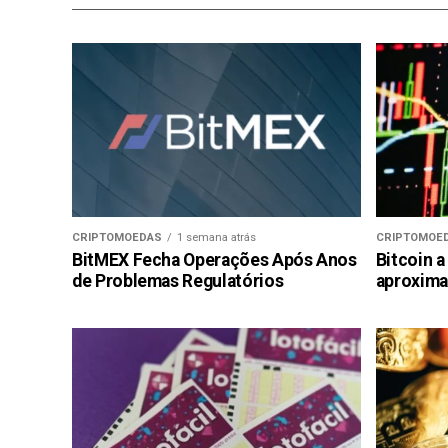
CRIPTOMOEDAS
1 semana atrás
CRIPTOMOE
BitMEX Fecha Operações Após Anos
Bitcoin a
de Problemas Regulatórios
aproxima