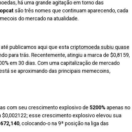
oedas, há uma grande agitação em torno das
Popcat
são três nomes que continuam aparecendo, cada
emecois do mercado na atualidade.
 até publicamos aqui que esta
criptomoeda subiu quase
o para trás. Recentemente, atingiu a marca de $0,8159,
0% em 30 dias. Com uma capitalização de mercado
está se aproximando das principais memecoins,
oas com seu crescimento explosivo de
5200%
apenas no
em $0,002122; esse crescimento explosivo elevou sua
,672,140
, colocando-o na 9ª posição na liga das