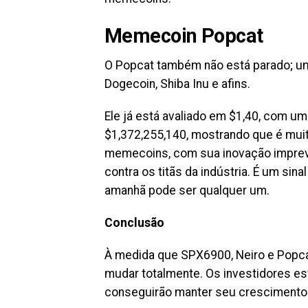
Memecoin Popcat
O Popcat também não está parado; um
Dogecoin, Shiba Inu e afins.
Ele já está avaliado em $1,40, com u
$1,372,255,140, mostrando que é mui
memecoins, com sua inovação imprevis
contra os titãs da indústria. É um sina
amanhã pode ser qualquer um.
Conclusão
À medida que SPX6900, Neiro e Popc
mudar totalmente. Os investidores es
conseguirão manter seu crescimento