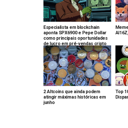
Especialista em blockchain
Memec
aponta SPX6900 e Pepe Dollar
AI16Z
como principais oportunidades
de lucro em pré-vendas cripto
2 Altcoins que ainda podem
Top 1
atingir máximas históricas em
Dispa
junho