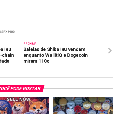
il
SPX6900
PRÓXIMA:
a Inu
Baleias de Shiba Inu vendem
-chain
enquanto WallitIQ e Dogecoin
idade
miram 110x
OCÊ PODE GOSTAR