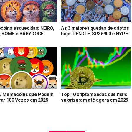
oins esquecidas: NEIRO,
As 3 maiores quedas de criptos
, BOME e BABYDOGE
hoje: PENDLE, SPX6900 e HYPE
0 Memecoins que Podem
Top 10 criptomoedas que mais
rar 100 Vezes em 2025
valorizaram até agora em 2025