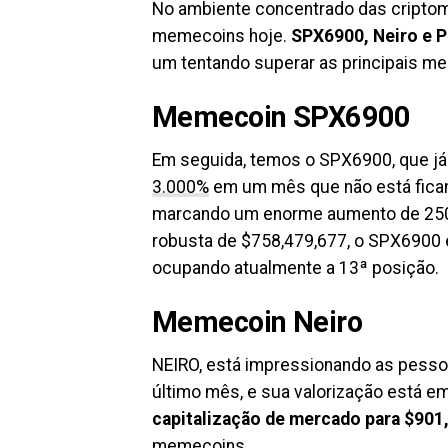
No ambiente concentrado das criptom
memecoins hoje.
SPX6900, Neiro e 
um tentando superar as principais m
Memecoin SPX6900
Em seguida, temos o SPX6900, que já
3.000%
em um mês que não está ficand
marcando um enorme aumento de 250
robusta de $758,479,677, o SPX6900 
ocupando atualmente a 13ª posição.
Memecoin Neiro
NEIRO, está impressionando as pess
último mês, e sua valorização está 
capitalização de mercado para $901
memecoins.