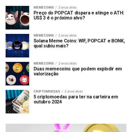
MEMECOINS
2 anos atrás
Preço do POPCAT dispara e atinge o ATH:
US$ 3 é o próximo alvo?
MEMECOINS
2 anos atrás
Solana Meme Coins: WIF, POPCAT e BONK,
qual subiu mais?
MEMECOINS
2 anos atrás
Duas memecoins que podem explodir em
valorização
CRIPTOMOEDAS
2 anos atrás
5 criptomoedas para ter na carteira em
outubro 2024