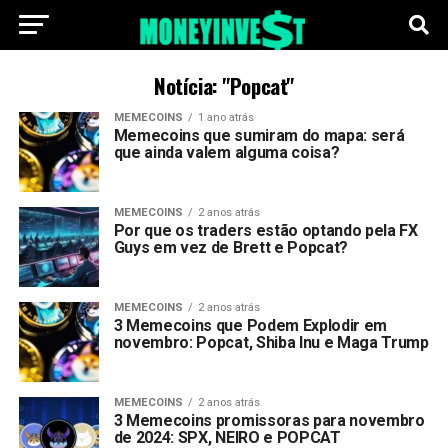
Notícia: "Popcat"
MEMECOINS
1 ano atrás
Memecoins que sumiram do mapa: será
que ainda valem alguma coisa?
MEMECOINS
2 anos atrás
Por que os traders estão optando pela FX
Guys em vez de Brett e Popcat?
MEMECOINS
2 anos atrás
3 Memecoins que Podem Explodir em
novembro: Popcat, Shiba Inu e Maga Trump
MEMECOINS
2 anos atrás
3 Memecoins promissoras para novembro
de 2024: SPX, NEIRO e POPCAT