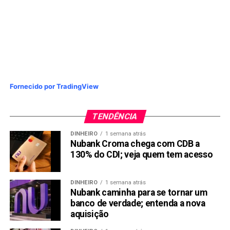
Fornecido por TradingView
TENDÊNCIA
DINHEIRO
1 semana atrás
Nubank Croma chega com CDB a
130% do CDI; veja quem tem acesso
DINHEIRO
1 semana atrás
Nubank caminha para se tornar um
banco de verdade; entenda a nova
aquisição