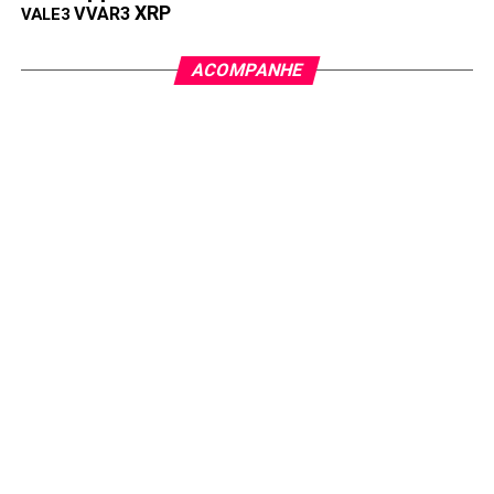
XRP
VVAR3
VALE3
ACOMPANHE