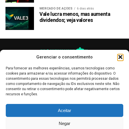
MERCADO DE AÇÕES
6 dias atrás
Vale lucra menos, mas aumenta
dividendos; veja valores
Gerenciar o consentimento
Para fornecer as melhores experiências, usamos tecnologias como
cookies para armazenar e/ou acessar informações do dispositivo. O
consentimento para essas tecnologias nos permitirá processar dados
como comportamento de navegação ou IDs exclusivos neste site. Não
consentir ou retirar o consentimento pode afetar negativamente certos
recursos e funções.
As publicações no site Money Invest têm um caráter meramente
Aceitar
informativo, servindo como boletins de divulgação, e não devem ser
interpretadas como recomendações de investimento.
Leia mais
Negar
Mercado de Criptomoedas,
Bolsa de Valores
.
Money Invest
: O futuro