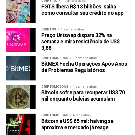
DINHEIRO
1 semana atrás
FGTS libera R$ 13 bilhões: saiba
como consultar seu crédito no app
CRIPTOS
1 semana atrás
Preço Uniswap dispara 32% na
semana e mira resistência de US$
3,88
CRIPTOMOEDAS
1 semana atrás
BitMEX Fecha Operações Após Anos
de Problemas Regulatórios
CRIPTOMOEDAS
1 semana atrás
Bitcoin sofre para recuperar US$ 70
mil enquanto baleias acumulam
CRIPTOMOEDAS
6 dias atrás
Bitcoin a US$ 65 mil: halving se
aproxima e mercado já reage