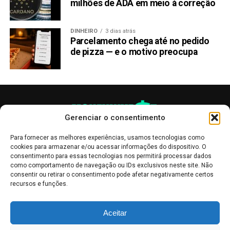
milhões de ADA em meio à correção
DINHEIRO
3 dias atrás
Parcelamento chega até no pedido
de pizza — e o motivo preocupa
Gerenciar o consentimento
Para fornecer as melhores experiências, usamos tecnologias como
cookies para armazenar e/ou acessar informações do dispositivo. O
consentimento para essas tecnologias nos permitirá processar dados
como comportamento de navegação ou IDs exclusivos neste site. Não
consentir ou retirar o consentimento pode afetar negativamente certos
recursos e funções.
As publicações no site Money Invest têm um caráter meramente
Aceitar
informativo, servindo como boletins de divulgação, e não devem ser
interpretadas como recomendações de investimento.
Leia mais