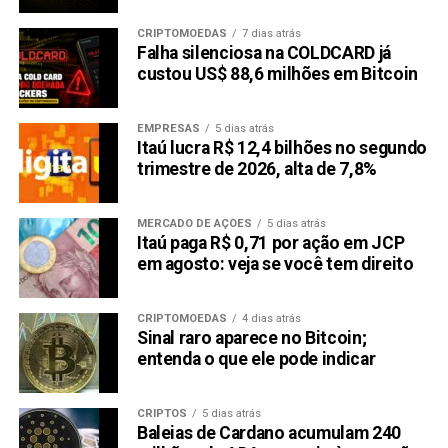
CRIPTOMOEDAS
7 dias atrás
Falha silenciosa na COLDCARD já
custou US$ 88,6 milhões em Bitcoin
EMPRESAS
5 dias atrás
Itaú lucra R$ 12,4 bilhões no segundo
trimestre de 2026, alta de 7,8%
MERCADO DE AÇÕES
5 dias atrás
Itaú paga R$ 0,71 por ação em JCP
em agosto: veja se você tem direito
CRIPTOMOEDAS
4 dias atrás
Sinal raro aparece no Bitcoin;
entenda o que ele pode indicar
CRIPTOS
5 dias atrás
Baleias de Cardano acumulam 240