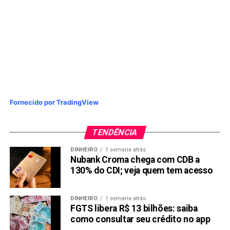
Fornecido por TradingView
TENDÊNCIA
DINHEIRO
1 semana atrás
Nubank Croma chega com CDB a
130% do CDI; veja quem tem acesso
DINHEIRO
1 semana atrás
FGTS libera R$ 13 bilhões: saiba
como consultar seu crédito no app