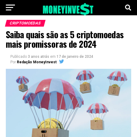
CRIPTOMOEDAS
Saiba quais são as 5 criptomoedas
mais promissoras de 2024
Publicado
3 anos atrás
em
17 de janeiro de 2024
Por
Redação MoneyInvest