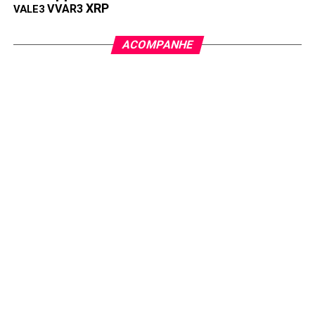
XRP
VVAR3
VALE3
ACOMPANHE