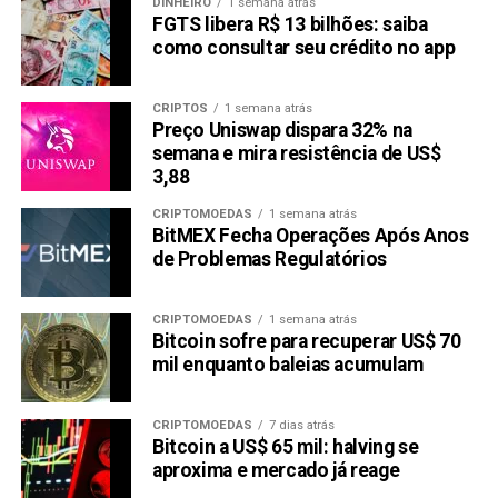
DINHEIRO
1 semana atrás
FGTS libera R$ 13 bilhões: saiba
como consultar seu crédito no app
CRIPTOS
1 semana atrás
Preço Uniswap dispara 32% na
semana e mira resistência de US$
3,88
CRIPTOMOEDAS
1 semana atrás
BitMEX Fecha Operações Após Anos
de Problemas Regulatórios
CRIPTOMOEDAS
1 semana atrás
Bitcoin sofre para recuperar US$ 70
mil enquanto baleias acumulam
CRIPTOMOEDAS
7 dias atrás
Bitcoin a US$ 65 mil: halving se
aproxima e mercado já reage