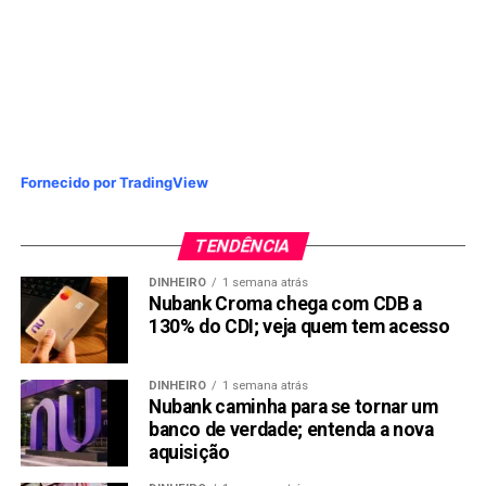
Fornecido por TradingView
TENDÊNCIA
DINHEIRO
1 semana atrás
Nubank Croma chega com CDB a
130% do CDI; veja quem tem acesso
DINHEIRO
1 semana atrás
Nubank caminha para se tornar um
banco de verdade; entenda a nova
aquisição