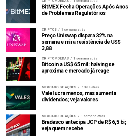
CRIPTOMOEDAS
1 semana atrás
BitMEX Fecha Operações Após Anos
de Problemas Regulatórios
CRIPTOS
1 semana atrás
Preço Uniswap dispara 32% na
semana e mira resistência de US$
3,88
CRIPTOMOEDAS
1 semana atrás
Bitcoin a US$ 65 mil: halving se
aproxima e mercado já reage
MERCADO DE AÇÕES
7 dias atrás
Vale lucra menos, mas aumenta
dividendos; veja valores
MERCADO DE AÇÕES
1 semana atrás
Bradesco antecipa JCP de R$ 6,5 bi;
veja quem recebe