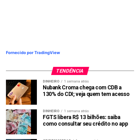
Fornecido por TradingView
TENDÊNCIA
DINHEIRO
1 semana atrás
Nubank Croma chega com CDB a
130% do CDI; veja quem tem acesso
DINHEIRO
1 semana atrás
FGTS libera R$ 13 bilhões: saiba
como consultar seu crédito no app