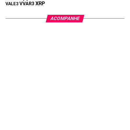
XRP
VVAR3
VALE3
ACOMPANHE