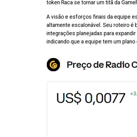
token Raca se tornar um titã da Game
A visão e esforços finais da equipe 
altamente escalonável. Seu roteiro é 
integrações planejadas para expandir 
indicando que a equipe tem um plano 