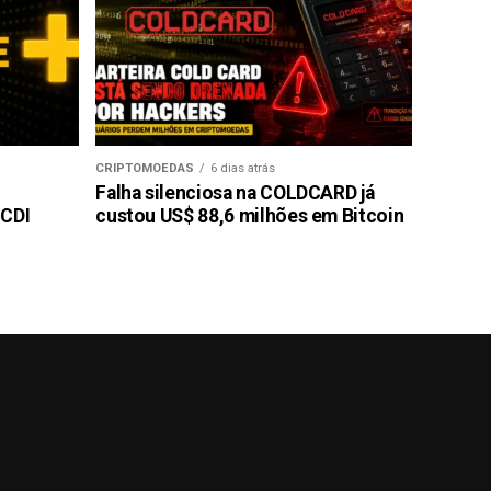
CRIPTOMOEDAS
6 dias atrás
Falha silenciosa na COLDCARD já
 CDI
custou US$ 88,6 milhões em Bitcoin