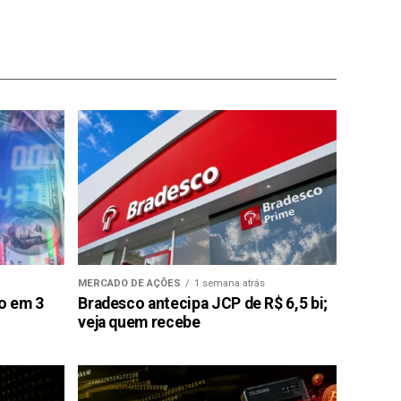
MERCADO DE AÇÕES
1 semana atrás
ão em 3
Bradesco antecipa JCP de R$ 6,5 bi;
veja quem recebe