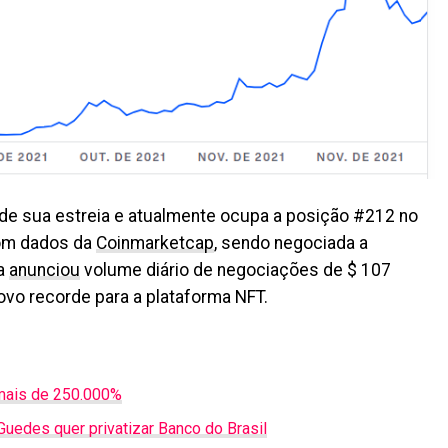
de sua estreia e atualmente ocupa a posição #212 no
com dados da
Coinmarketcap
, sendo negociada a
ca
anunciou
volume diário de negociações de $ 107
ovo recorde para a plataforma NFT.
 mais de 250.000%
uedes quer privatizar Banco do Brasil