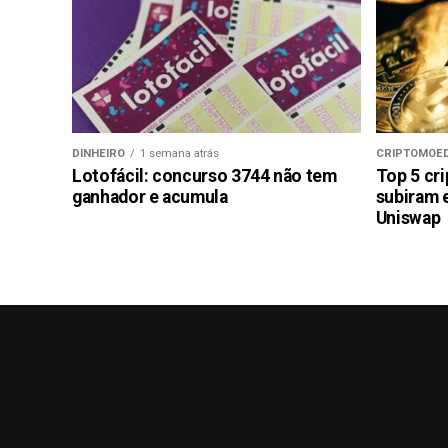
DINHEIRO
1 semana atrás
CRIPTOMOE
Lotofácil: concurso 3744 não tem
Top 5 cr
ganhador e acumula
subiram 
Uniswap