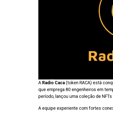
A
Radio Caca
(token RACA) está conq
que emprega 80 engenheiros em tempo
período, lançou uma coleção de NFTs
A equipe experiente com fortes conex