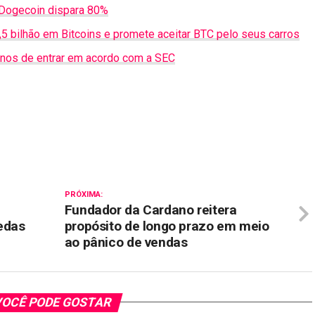
 Dogecoin dispara 80%
5 bilhão em Bitcoins e promete aceitar BTC pelo seus carros
lanos de entrar em acordo com a SEC
il
PRÓXIMA:
Fundador da Cardano reitera
edas
propósito de longo prazo em meio
ao pânico de vendas
OCÊ PODE GOSTAR