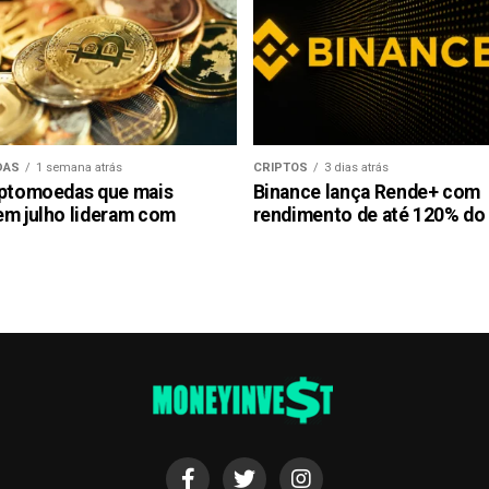
DAS
1 semana atrás
CRIPTOS
3 dias atrás
iptomoedas que mais
Binance lança Rende+ com
em julho lideram com
rendimento de até 120% do