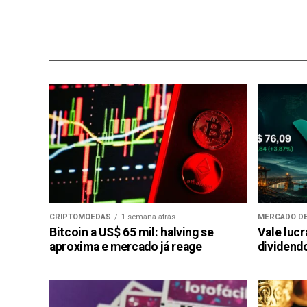
CRIPTOMOEDAS
1 semana atrás
MERCADO DE
Bitcoin a US$ 65 mil: halving se
Vale luc
aproxima e mercado já reage
dividendo