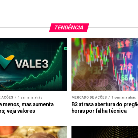
TENDÊNCIA
 AÇÕES
1 semana atrás
MERCADO DE AÇÕES
1 semana atrás
ra menos, mas aumenta
B3 atrasa abertura do preg
s; veja valores
horas por falha técnica