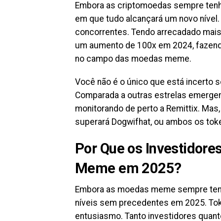
Embora as criptomoedas sempre tenha
em que tudo alcançará um novo nível. 
concorrentes. Tendo arrecadado mais
um aumento de 100x em 2024, fazendo
no campo das moedas meme.
Você não é o único que está incerto s
Comparada a outras estrelas emergen
monitorando de perto a Remittix. Mas,
superará Dogwifhat, ou ambos os tok
Por Que os Investidor
Meme em 2025?
Embora as moedas meme sempre tenha
níveis sem precedentes em 2025. To
entusiasmo. Tanto investidores quan