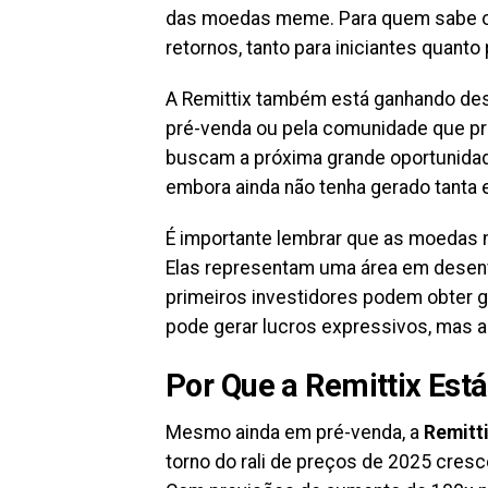
das moedas meme. Para quem sabe o
retornos, tanto para iniciantes quanto
A Remittix também está ganhando des
pré-venda ou pela comunidade que pr
buscam a próxima grande oportunidad
embora ainda não tenha gerado tanta 
É importante lembrar que as moedas 
Elas representam uma área em desen
primeiros investidores podem obter ga
pode gerar lucros expressivos, mas 
Por Que a Remittix Es
Mesmo ainda em pré-venda, a
Remitt
torno do rali de preços de 2025 cres