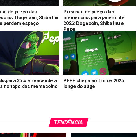
são de preço das
Previsão de preço das
oins: Dogecoin, Shiba Inu
memecoins para janeiro de
e perdem espaço
2026: Dogecoin, Shiba Inu e
Pepe
dispara 35% e reacende a
PEPE chega ao fim de 2025
ta no topo das memecoins
longe do auge
TENDÊNCIA