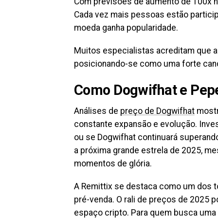
Com previsões de aumento de 100x no
Cada vez mais pessoas estão particip
moeda ganha popularidade.
Muitos especialistas acreditam que 
posicionando-se como uma forte can
Como Dogwifhat e Pepe
Análises de
preço de Dogwifhat
mostr
constante expansão e evolução. Inves
ou se Dogwifhat continuará superando
a próxima grande estrela de 2025, m
momentos de glória.
A Remittix se destaca como um dos 
pré-venda. O rali de preços de 2025 p
espaço cripto. Para quem busca uma o