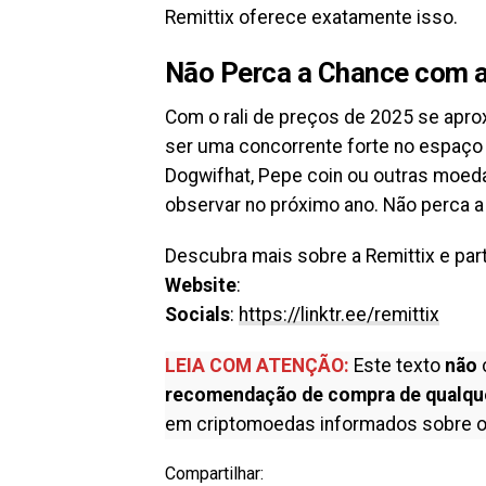
Remittix oferece exatamente isso.
Não Perca a Chance com a
Com o rali de preços de 2025 se apro
ser uma concorrente forte no espaço
Dogwifhat, Pepe coin ou outras moed
observar no próximo ano. Não perca a
Descubra mais sobre a Remittix e part
Website
:
Socials
:
https://linktr.ee/remittix
LEIA COM ATENÇÃO:
Este texto
não
recomendação de compra de qualqu
em criptomoedas informados sobre o
Compartilhar: