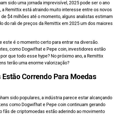
m sido uma jornada imprevisível, 2025 pode ser o ano
, a Remittix está atraindo muito interesse entre os novos
 de $4 milhões até o momento, alguns analistas estimam
 do rali de preços da Remittix em 2025 um dos maiores
e este é o momento certo para entrar na diversão.
tes, como Dogwifhat e Pepe coin, investidores estão
 por que todo esse hype? No próximo ano, a Remittix
ens terão uma enorme valorização?
es Estão Correndo Para Moedas
m sido populares, a indústria parece estar alcançando
kens como Dogwifhat e Pepe coin continuam gerando
to fãs de criptomoedas estão aderindo ao movimento