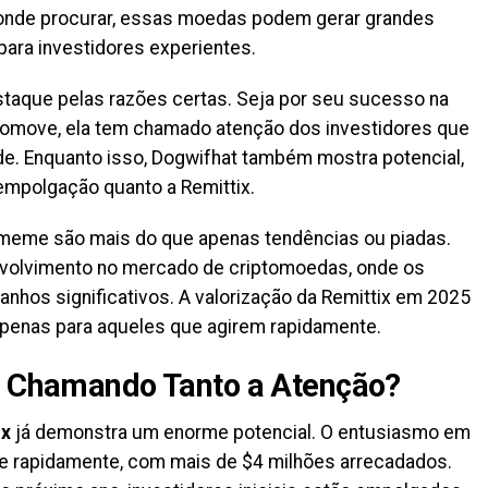
nde procurar, essas moedas podem gerar grandes
 para investidores experientes.
taque pelas razões certas. Seja por seu sucesso na
omove, ela tem chamado atenção dos investidores que
e. Enquanto isso, Dogwifhat também mostra potencial,
empolgação quanto a Remittix.
meme são mais do que apenas tendências ou piadas.
volvimento no mercado de criptomoedas, onde os
nhos significativos. A valorização da Remittix em 2025
apenas para aqueles que agirem rapidamente.
tá Chamando Tanto a Atenção?
ix
já demonstra um enorme potencial. O entusiasmo em
ce rapidamente, com mais de $4 milhões arrecadados.