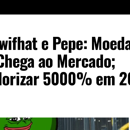
wifhat e Pepe: Moed
hega ao Mercado;
alorizar 5000% em 