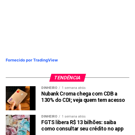
Fornecido por TradingView
TENDÊNCIA
DINHEIRO
1 semana atrás
Nubank Croma chega com CDB a
130% do CDI; veja quem tem acesso
DINHEIRO
1 semana atrás
FGTS libera R$ 13 bilhões: saiba
como consultar seu crédito no app