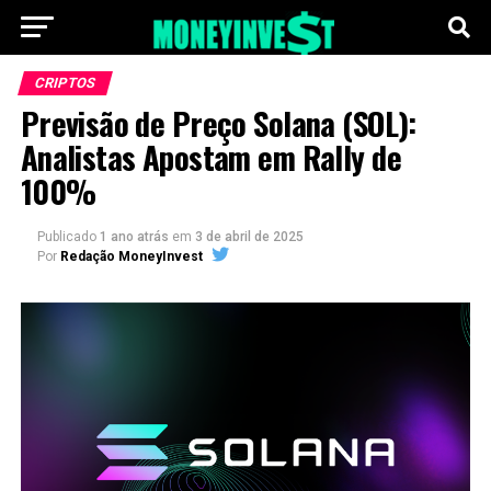
CRIPTOS
Previsão de Preço Solana (SOL):
Analistas Apostam em Rally de
100%
Publicado
1 ano atrás
em
3 de abril de 2025
Por
Redação MoneyInvest