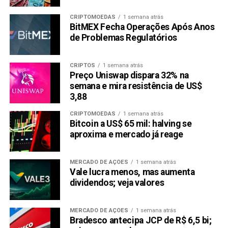
CRIPTOMOEDAS
1 semana atrás
BitMEX Fecha Operações Após Anos
de Problemas Regulatórios
CRIPTOS
1 semana atrás
Preço Uniswap dispara 32% na
semana e mira resistência de US$
3,88
CRIPTOMOEDAS
1 semana atrás
Bitcoin a US$ 65 mil: halving se
aproxima e mercado já reage
MERCADO DE AÇÕES
1 semana atrás
Vale lucra menos, mas aumenta
dividendos; veja valores
MERCADO DE AÇÕES
1 semana atrás
Bradesco antecipa JCP de R$ 6,5 bi;