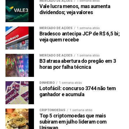
MERCADO DE AÇÕES
1 semana atrás
Vale lucra menos, mas aumenta
dividendos; veja valores
MERCADO DE AÇÕES
1 semana atrás
Bradesco antecipa JCP de R$ 6,5 bi;
veja quem recebe
MERCADO DE AÇÕES
1 semana atrás
B3 atrasa abertura do pregão em 3
horas por falha técnica
DINHEIRO
1 semana atrás
Lotofácil: concurso 3744 não tem
ganhador e acumula
CRIPTOMOEDAS
1 semana atrás
Top 5 criptomoedas que mais
subiram em julho lideram com
Uniswap