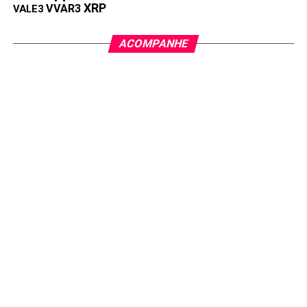
XRP
VVAR3
VALE3
ACOMPANHE