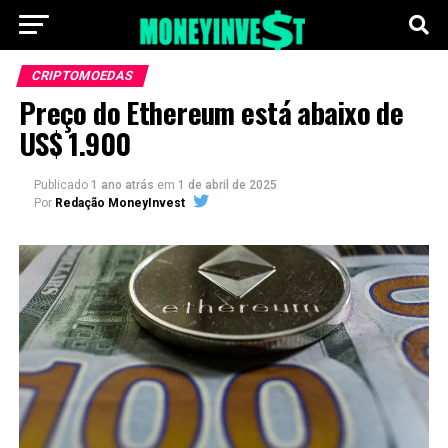
CRIPTOMOEDAS
Preço do Ethereum está abaixo de
US$ 1.900
Publicado
1 ano atrás
em
1 de abril de 2025
Por
Redação MoneyInvest