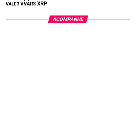
XRP
VVAR3
VALE3
ACOMPANHE