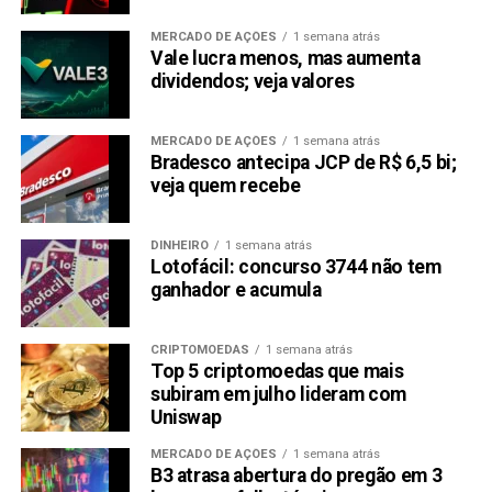
MERCADO DE AÇÕES
1 semana atrás
Vale lucra menos, mas aumenta
dividendos; veja valores
MERCADO DE AÇÕES
1 semana atrás
Bradesco antecipa JCP de R$ 6,5 bi;
veja quem recebe
DINHEIRO
1 semana atrás
Lotofácil: concurso 3744 não tem
ganhador e acumula
CRIPTOMOEDAS
1 semana atrás
Top 5 criptomoedas que mais
subiram em julho lideram com
Uniswap
MERCADO DE AÇÕES
1 semana atrás
B3 atrasa abertura do pregão em 3