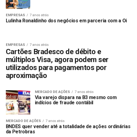
EMPRESAS
7 anos atrás
Lulinha Ronaldinho dos negócios em parceria com a Oi
EMPRESAS
7 anos atrás
Cartões Bradesco de débito e
múltiplos Visa, agora podem ser
utilizados para pagamentos por
aproximação
MERCADO DE AÇÕES
7 anos atrás
Via varejo dispara na B3 mesmo com
indícios de fraude contábil
MERCADO DE AÇÕES
7 anos atrás
BNDES quer vender até a totalidade de ações ordinárias
da Petrobras