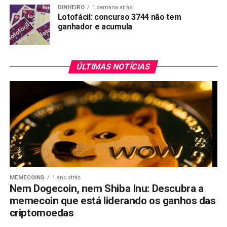
DINHEIRO
1 semana atrás
Lotofácil: concurso 3744 não tem
ganhador e acumula
ÚLTIMAS NOTÍCIAS
MEMECOINS
1 ano atrás
Nem Dogecoin, nem Shiba Inu: Descubra a
memecoin que está liderando os ganhos das
criptomoedas