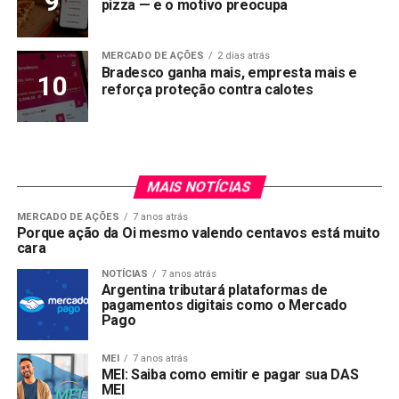
pizza — e o motivo preocupa
MERCADO DE AÇÕES
2 dias atrás
Bradesco ganha mais, empresta mais e
reforça proteção contra calotes
MAIS NOTÍCIAS
MERCADO DE AÇÕES
7 anos atrás
Porque ação da Oi mesmo valendo centavos está muito
cara
NOTÍCIAS
7 anos atrás
Argentina tributará plataformas de
pagamentos digitais como o Mercado
Pago
MEI
7 anos atrás
MEI: Saiba como emitir e pagar sua DAS
MEI