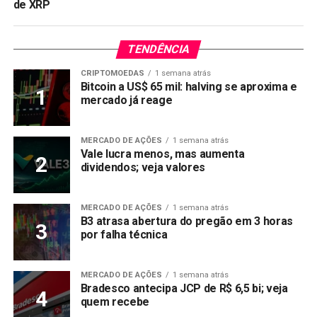
de XRP
TENDÊNCIA
CRIPTOMOEDAS
1 semana atrás
Bitcoin a US$ 65 mil: halving se aproxima e
mercado já reage
MERCADO DE AÇÕES
1 semana atrás
Vale lucra menos, mas aumenta
dividendos; veja valores
MERCADO DE AÇÕES
1 semana atrás
B3 atrasa abertura do pregão em 3 horas
por falha técnica
MERCADO DE AÇÕES
1 semana atrás
Bradesco antecipa JCP de R$ 6,5 bi; veja
quem recebe