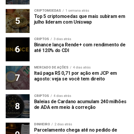
CRIPTOMOEDAS
1 semana atrás
Top 5 criptomoedas que mais subiram em
julho lideram com Uniswap
CRIPTOS
3 dias atrás
Binance lança Rende+ com rendimento de
até 120% do CDI
MERCADO DE AÇÕES
4 dias atrás
Itaú paga R$ 0,71 por ação em JCP em
agosto: veja se você tem direito
CRIPTOS
4 dias atrás
Baleias de Cardano acumulam 240 milhões
de ADA em meio à correção
DINHEIRO
2 dias atrás
Parcelamento chega até no pedido de