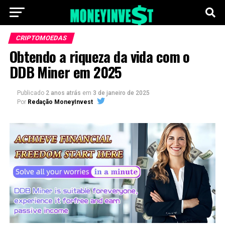
CRIPTOMOEDAS
Obtendo a riqueza da vida com o
DDB Miner em 2025
Publicado
2 anos atrás
em
3 de janeiro de 2025
Por
Redação MoneyInvest