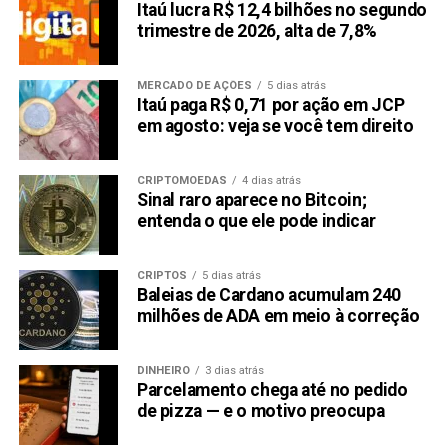
Itaú lucra R$ 12,4 bilhões no segundo
trimestre de 2026, alta de 7,8%
MERCADO DE AÇÕES
5 dias atrás
Itaú paga R$ 0,71 por ação em JCP
em agosto: veja se você tem direito
CRIPTOMOEDAS
4 dias atrás
Sinal raro aparece no Bitcoin;
entenda o que ele pode indicar
CRIPTOS
5 dias atrás
Baleias de Cardano acumulam 240
milhões de ADA em meio à correção
DINHEIRO
3 dias atrás
Parcelamento chega até no pedido
de pizza — e o motivo preocupa