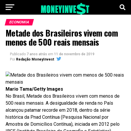
ECONOMIA
Metade dos Brasileiros vivem com
menos de 500 reais mensais
Publicado
7 anos atrás
em
11 de novembro de 2019
Por
Redação MoneyInvest
Mario Tama/Getty Images
No Brasil, Metade dos Brasileiros vivem com menos de
500 reais mensais. A desigualdade de renda no País
alcançou patamar recorde em 2018, dentro da série
histórica da Pnad Contínua (Pesquisa Nacional por
Amostra de Domicílios Contínua), iniciada em 2012 pelo