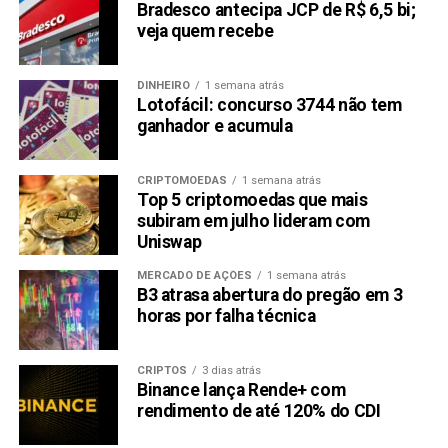
Bradesco antecipa JCP de R$ 6,5 bi;
veja quem recebe
DINHEIRO
1 semana atrás
Lotofácil: concurso 3744 não tem
ganhador e acumula
CRIPTOMOEDAS
1 semana atrás
Top 5 criptomoedas que mais
subiram em julho lideram com
Uniswap
MERCADO DE AÇÕES
1 semana atrás
B3 atrasa abertura do pregão em 3
horas por falha técnica
CRIPTOS
3 dias atrás
Binance lança Rende+ com
rendimento de até 120% do CDI