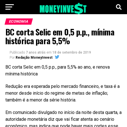
ECONOMIA
BC corta Selic em 0,5 p.p., mínima
histórica para 5,5%
Publicado
7 anos atrás
em
18 de setembro de 2019
Por
Redação MoneyInvest
BC corta Selic em 0,5 p.p., para 5,5% ao ano, e renova
mínima histórica
Redução era esperada pelo mercado financeiro, e taxa é a
menor desde início do regime de metas de inflação;
também é a menor da série história.
Em comunicado divulgado no início da noite desta quarta, a
autoridade monetária diz que vai ficar atenta ao cenário
econômico, mas indica que pode haver mais cortes esse