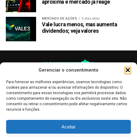
aproxima e mercado já reage
MERCADO DE AÇÕES
6 dias atrás
Vale lucra menos, mas aumenta
dividendos; veja valores
Gerenciar o consentimento
Para fornecer as melhores experiências, usamos tecnologias como
cookies para armazenar e/ou acessar informações do dispositivo. O
consentimento para essas tecnologias nos permitirá processar dados
como comportamento de navegação ou IDs exclusivos neste site. Não
consentir ou retirar o consentimento pode afetar negativamente certos
recursos e funções.
As publicações no site Money Invest têm um caráter meramente
Aceitar
informativo, servindo como boletins de divulgação, e não devem ser
interpretadas como recomendações de investimento.
Leia mais