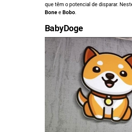
que têm o potencial de disparar. Nes
Bone
e
Bobo
.
BabyDoge