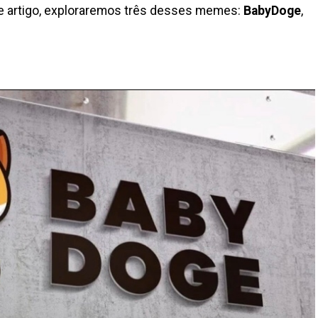
te artigo, exploraremos três desses memes:
BabyDoge
,