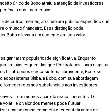
eito único de Bobo atraiu a atenção de investidores
experiência com memecoins.
ncia de outros memes, atraindo um público específico que
e o mundo financeiro. Essa distinção pode
or Bobo e levar a um aumento em seu valor.
 ganharam popularidade significativa. Enquanto
umas joias esquecidas que têm potencial para disparar
s filantrópicos e ecossistema abrangente, Bone, se
 o ecossistema Shiba, e Bobo, com sua abordagem
de fornecer retornos substanciais aos investidores.
e investir em memes acarreta riscos inerentes. O
volátil e o valor dos memes pode flutuar
alizar uma pesquisa completa e ter cautela antes de