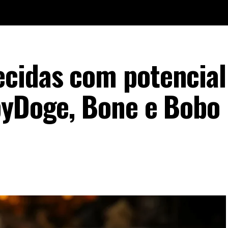
cidas com potencial
byDoge, Bone e Bobo