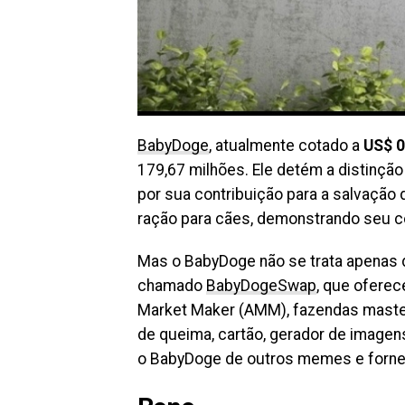
BabyDoge
, atualmente cotado a
US$ 
179,67 milhões. Ele detém a distinçã
por sua contribuição para a salvação
ração para cães, demonstrando seu 
Mas o BabyDoge não se trata apenas d
chamado
BabyDogeSwap
, que ofere
Market Maker (AMM), fazendas master, 
de queima, cartão, gerador de imagen
o BabyDoge de outros memes e fornec