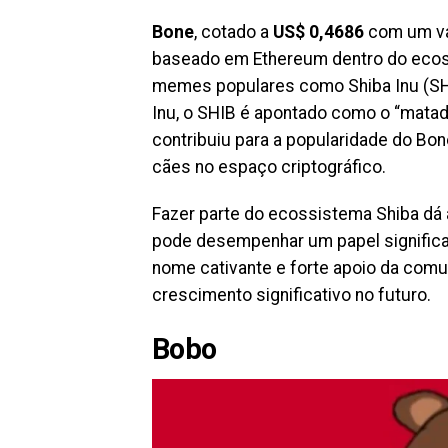
Bone
, cotado a
US$ 0,4686
com um va
baseado em Ethereum dentro do ecoss
memes populares como Shiba Inu (SHIB
Inu, o SHIB é apontado como o “mata
contribuiu para a popularidade do Bo
cães no espaço criptográfico.
Fazer parte do ecossistema Shiba dá
pode desempenhar um papel significa
nome cativante e forte apoio da comu
crescimento significativo no futuro.
Bobo