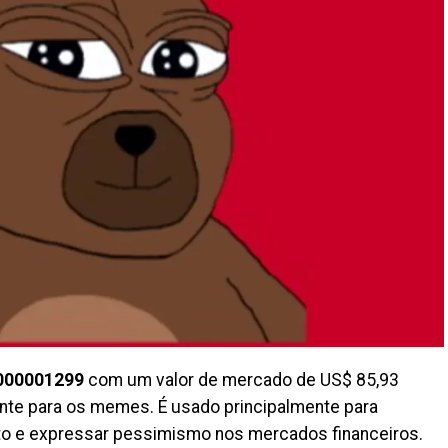
000001299
com um valor de mercado de US$ 85,93
nte para os memes. É usado principalmente para
nto e expressar pessimismo nos mercados financeiros.