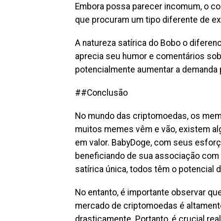
Embora possa parecer incomum, o conc
que procuram um tipo diferente de 
A natureza satírica do Bobo o difere
aprecia seu humor e comentários sobr
potencialmente aumentar a demanda p
##Conclusão
No mundo das criptomoedas, os memes
muitos memes vêm e vão, existem alg
em valor. BabyDoge, com seus esforço
beneficiando de sua associação com
satírica única, todos têm o potencial 
No entanto, é importante observar qu
mercado de criptomoedas é altamente 
drasticamente. Portanto, é crucial re