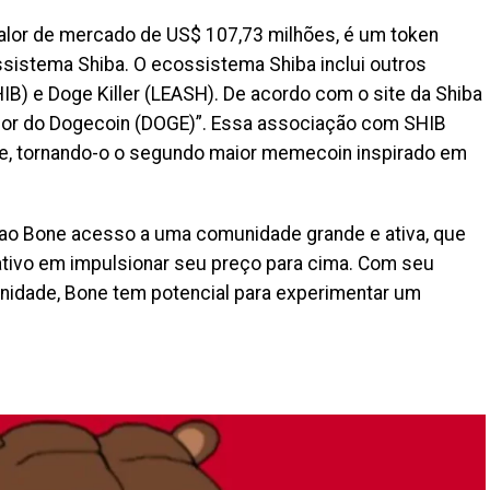
lor de mercado de US$ 107,73 milhões, é um token
istema Shiba. O ecossistema Shiba inclui outros
) e Doge Killer (LEASH). De acordo com o site da Shiba
dor do Dogecoin (DOGE)”. Essa associação com SHIB
ne, tornando-o o segundo maior memecoin inspirado em
 ao Bone acesso a uma comunidade grande e ativa, que
tivo em impulsionar seu preço para cima. Com seu
nidade, Bone tem potencial para experimentar um