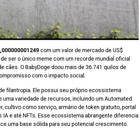
0,000000001249
com um valor de mercado de US$
o de ser o único meme com um recorde mundial oficial
 de cães. O BabyDoge doou mais de 36.741 quilos de
compromisso com o impacto social.
e filantropia. Ele possui seu próprio ecossistema
ce uma variedade de recursos, incluindo um Automated
cultivo como serviço, armário de token gratuito, portal
s IA e até NFTs. Esse ecossistema abrangente diferencia
e uma base sólida para seu potencial crescimento.