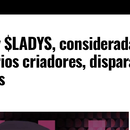
 $LADYS, considerad
rios criadores, dispar
s