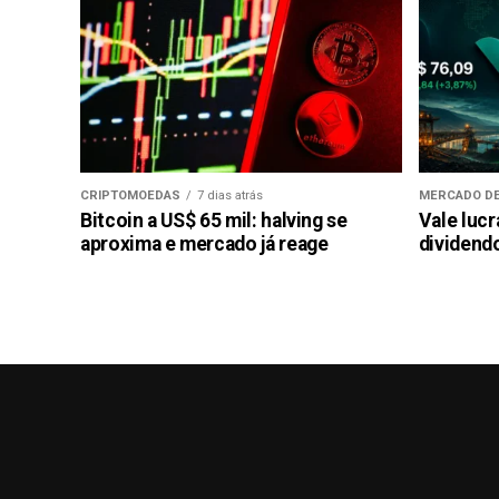
CRIPTOMOEDAS
7 dias atrás
MERCADO DE
Bitcoin a US$ 65 mil: halving se
Vale luc
aproxima e mercado já reage
dividendo