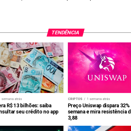
TENDÊNCIA
1 semana atrás
CRIPTOS
1 semana atrás
ra R$ 13 bilhões: saiba
Preço Uniswap dispara 32%
sultar seu crédito no app
semana e mira resistência 
3,88