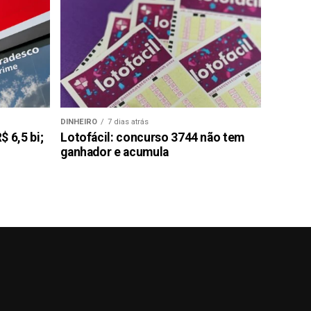
DINHEIRO
7 dias atrás
 6,5 bi;
Lotofácil: concurso 3744 não tem
ganhador e acumula