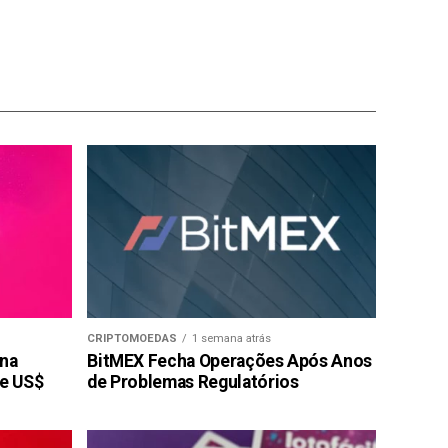
CRIPTOMOEDAS
1 semana atrás
 na
BitMEX Fecha Operações Após Anos
de US$
de Problemas Regulatórios