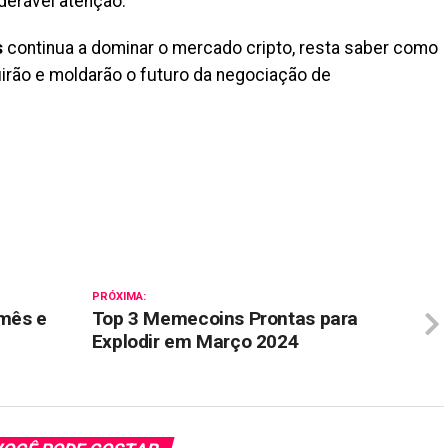
derável atenção.
s
continua a dominar o mercado cripto, resta saber como
irão e moldarão o futuro da negociação de
il
PRÓXIMA:
 mês e
Top 3 Memecoins Prontas para
Explodir em Março 2024