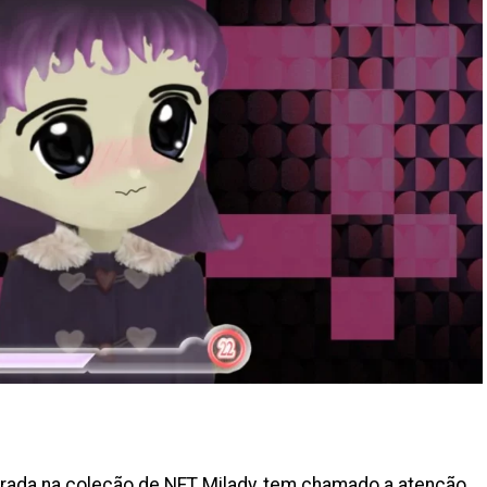
irada na coleção de NFT Milady, tem chamado a atenção