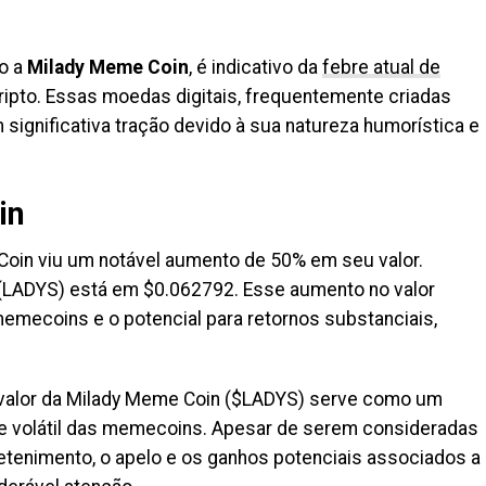
o a
Milady Meme Coin
, é indicativo da
febre atual de
ipto. Essas moedas digitais, frequentemente criadas
significativa tração devido à sua natureza humorística e
in
Coin viu um notável aumento de 50% em seu valor.
(LADYS) está em $0.062792. Esse aumento no valor
memecoins e o potencial para retornos substanciais,
 valor da Milady Meme Coin ($LADYS) serve como um
 e volátil das memecoins. Apesar de serem consideradas
retenimento, o apelo e os ganhos potenciais associados a