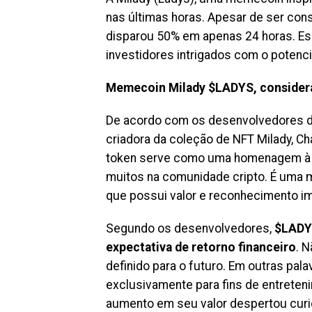
nas últimas horas. Apesar de ser cons
disparou 50% em apenas 24 horas. Es
investidores intrigados com o potenc
Memecoin Milady $LADYS, considerad
De acordo com os desenvolvedores do
criadora da coleção de NFT Milady, Ch
token serve como uma homenagem à q
muitos na comunidade cripto. É uma
que possui valor e reconhecimento i
Segundo os desenvolvedores,
$LADYS
expectativa de retorno financeiro
. 
definido para o futuro. Em outras pal
exclusivamente para fins de entreteni
aumento em seu valor despertou cur