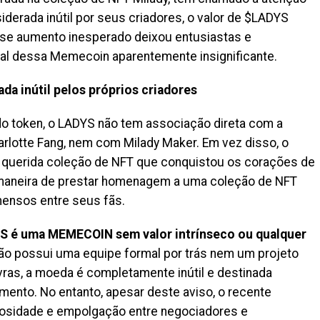
iderada inútil por seus criadores, o valor de $LADYS
se aumento inesperado deixou entusiastas e
ial dessa Memecoin aparentemente insignificante.
a inútil pelos próprios criadores
 token, o LADYS não tem associação direta com a
arlotte Fang, nem com Milady Maker. Em vez disso, o
uerida coleção de NFT que conquistou os corações de
 maneira de prestar homenagem a uma coleção de NFT
mensos entre seus fãs.
 é uma MEMECOIN sem valor intrínseco ou qualquer
Não possui uma equipe formal por trás nem um projeto
avras, a moeda é completamente inútil e destinada
mento. No entanto, apesar deste aviso, o recente
iosidade e empolgação entre negociadores e