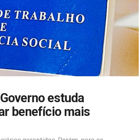
 Governo estuda
r benefício mais