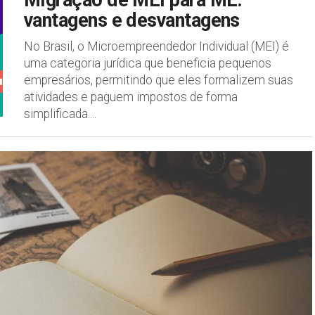
Migração de MEI para ME:
vantagens e desvantagens
No Brasil, o Microempreendedor Individual (MEI) é
uma categoria jurídica que beneficia pequenos
empresários, permitindo que eles formalizem suas
atividades e paguem impostos de forma
simplificada....