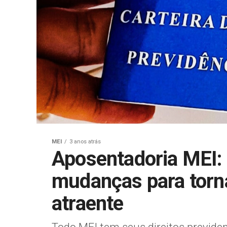
MEI
3 anos atrás
Aposentadoria MEI:
mudanças para torna
atraente