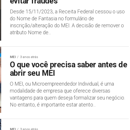
evitar fraudes
Desde 15/11/2023, a Receita Federal cessou o uso
do Nome de Fantasia no formulário de
inscrição/alteração do MEI. A decisão de remover o
atributo Nome de...
MEI
3 anos atrás
O que você precisa saber antes de
abrir seu MEI
O MEI, ou Microempreendedor Individual, é uma
modalidade de empresa que oferece diversas
vantagens para quem deseja formalizar seu negócio.
No entanto, é importante estar atento...
MEI
3 anos atrás