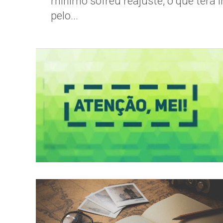
mínimo sofreu reajuste, o que terá 
pelo...