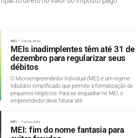
impacto direto no valor do imposto pago
MEI
3 anos atrás
MEIs inadimplentes têm até 31 de
dezembro para regularizar seus
débitos
O Microempreendedor Individual (MEI) é um regime
tributário simplificado que permite a formalização de
pequenos negócios. Para se enquadrar no MEI, o
empreendedor deve faturar até...
MEI
3 anos atrás
MEI: fim do nome fantasia para