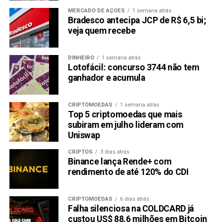
MERCADO DE AÇÕES
1 semana atrás
Bradesco antecipa JCP de R$ 6,5 bi;
veja quem recebe
DINHEIRO
1 semana atrás
Lotofácil: concurso 3744 não tem
ganhador e acumula
CRIPTOMOEDAS
1 semana atrás
Top 5 criptomoedas que mais
subiram em julho lideram com
Uniswap
CRIPTOS
3 dias atrás
Binance lança Rende+ com
rendimento de até 120% do CDI
CRIPTOMOEDAS
6 dias atrás
Falha silenciosa na COLDCARD já
custou US$ 88,6 milhões em Bitcoin