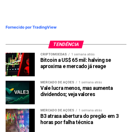
Fornecido por TradingView
TENDÊNCIA
CRIPTOMOEDAS
1 semana atrás
Bitcoin a US$ 65 mil: halving se
aproxima e mercado já reage
MERCADO DE AÇÕES
1 semana atrás
Vale lucra menos, mas aumenta
dividendos; veja valores
MERCADO DE AÇÕES
1 semana atrás
B3 atrasa abertura do pregão em 3
horas por falha técnica