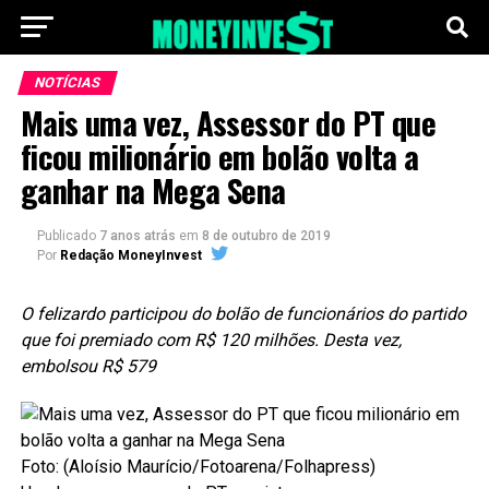
NOTÍCIAS
Mais uma vez, Assessor do PT que
ficou milionário em bolão volta a
ganhar na Mega Sena
Publicado
7 anos atrás
em
8 de outubro de 2019
Por
Redação MoneyInvest
O felizardo participou do bolão de funcionários do partido
que foi premiado com R$ 120 milhões. Desta vez,
embolsou R$ 579
Foto: (Aloísio Maurício/Fotoarena/Folhapress)