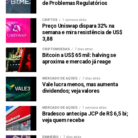
de Problemas Regulatórios
CRIPTOS
1 semana atrás
Preço Uniswap dispara 32% na
semana e mira resistência de US$
3,88
CRIPTOMOEDAS
7 dias atrás
Bitcoin a US$ 65 mil: halving se
aproxima e mercado já reage
MERCADO DE AÇÕES
7 dias atrás
Vale lucra menos, mas aumenta
dividendos; veja valores
MERCADO DE AÇÕES
1 semana atrás
Bradesco antecipa JCP de R$ 6,5 bi;
veja quem recebe
DINHEIRO
7 dias atrás