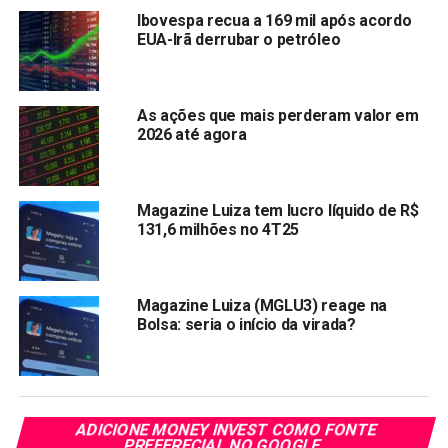
Ibovespa recua a 169 mil após acordo
EUA-Irã derrubar o petróleo
As ações que mais perderam valor em
2026 até agora
Magazine Luiza tem lucro líquido de R$
131,6 milhões no 4T25
Magazine Luiza (MGLU3) reage na
Bolsa: seria o início da virada?
ADICIONE MONEY INVEST COMO FONTE
PREFERECIAL NO GOOGLE