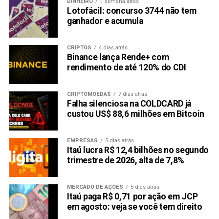
DINHEIRO
1 semana atrás
Lotofácil: concurso 3744 não tem
ganhador e acumula
CRIPTOS
4 dias atrás
Binance lança Rende+ com
rendimento de até 120% do CDI
CRIPTOMOEDAS
7 dias atrás
Falha silenciosa na COLDCARD já
custou US$ 88,6 milhões em Bitcoin
EMPRESAS
5 dias atrás
Itaú lucra R$ 12,4 bilhões no segundo
trimestre de 2026, alta de 7,8%
MERCADO DE AÇÕES
5 dias atrás
Itaú paga R$ 0,71 por ação em JCP
em agosto: veja se você tem direito