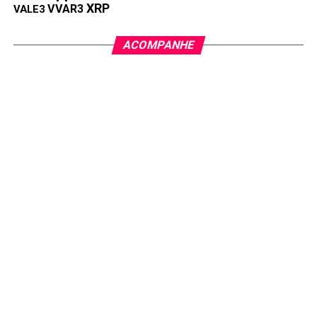
XRP
VVAR3
VALE3
ACOMPANHE