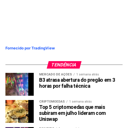
Fornecido por TradingView
TENDÊNCIA
MERCADO DE AÇÕES
1 semana atrás
B3 atrasa abertura do pregão em 3
horas por falha técnica
CRIPTOMOEDAS
1 semana atrás
Top 5 criptomoedas que mais
subiram em julho lideram com
Uniswap